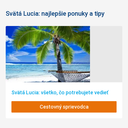
Svätá Lucia: najlepšie ponuky a tipy
Svätá Lucia: všetko, čo potrebujete vedieť
Cestovný sprievodca