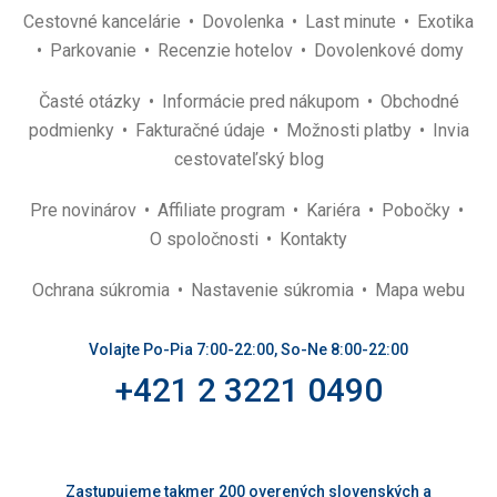
Cestovné kancelárie
Dovolenka
Last minute
Exotika
Parkovanie
Recenzie hotelov
Dovolenkové domy
Časté otázky
Informácie pred nákupom
Obchodné
podmienky
Fakturačné údaje
Možnosti platby
Invia
cestovateľský blog
Pre novinárov
Affiliate program
Kariéra
Pobočky
O spoločnosti
Kontakty
Ochrana súkromia
Nastavenie súkromia
Mapa webu
Volajte Po-Pia 7:00-22:00, So-Ne 8:00-22:00
+421 2 3221 0490
Zastupujeme takmer 200 overených slovenských a