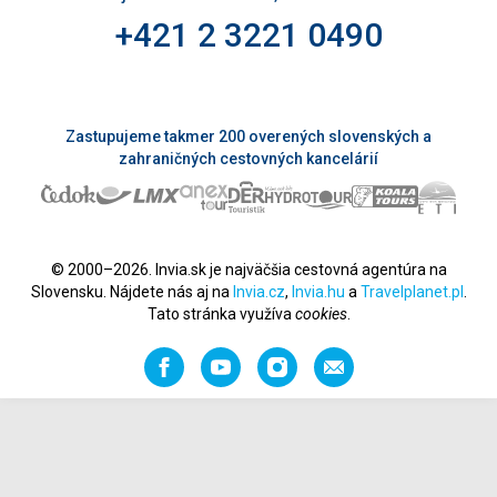
+421 2 3221 0490
Zastupujeme takmer 200 overených slovenských a
zahraničných cestovných kancelárií
© 2000–2026. Invia.sk je najväčšia cestovná agentúra na
Slovensku. Nájdete nás aj na
Invia.cz
,
Invia.hu
a
Travelplanet.pl
.
Tato stránka využíva
cookies
.
Facebook
YouTube
Instagram
Odporučiť