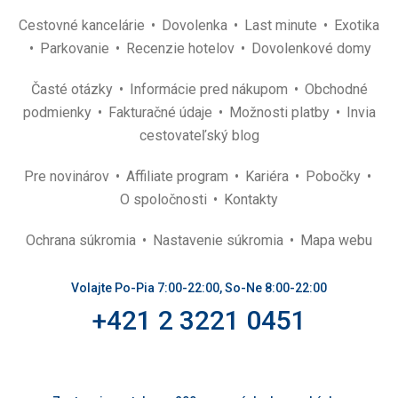
Cestovné kancelárie
Dovolenka
Last minute
Exotika
Parkovanie
Recenzie hotelov
Dovolenkové domy
Časté otázky
Informácie pred nákupom
Obchodné
podmienky
Fakturačné údaje
Možnosti platby
Invia
cestovateľský blog
Pre novinárov
Affiliate program
Kariéra
Pobočky
O spoločnosti
Kontakty
Ochrana súkromia
Nastavenie súkromia
Mapa webu
Volajte Po-Pia 7:00-22:00, So-Ne 8:00-22:00
+421 2 3221 0451