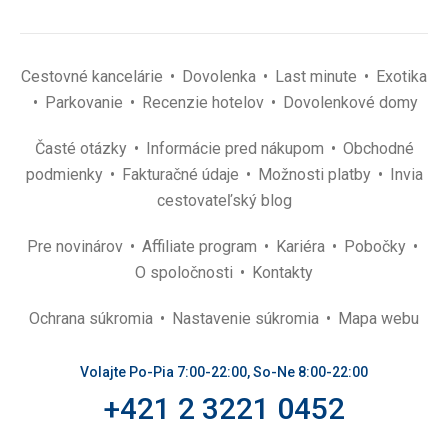
Cestovné kancelárie
Dovolenka
Last minute
Exotika
Parkovanie
Recenzie hotelov
Dovolenkové domy
Časté otázky
Informácie pred nákupom
Obchodné
podmienky
Fakturačné údaje
Možnosti platby
Invia
cestovateľský blog
Pre novinárov
Affiliate program
Kariéra
Pobočky
O spoločnosti
Kontakty
Ochrana súkromia
Nastavenie súkromia
Mapa webu
Volajte Po-Pia 7:00-22:00, So-Ne 8:00-22:00
+421 2 3221 0452