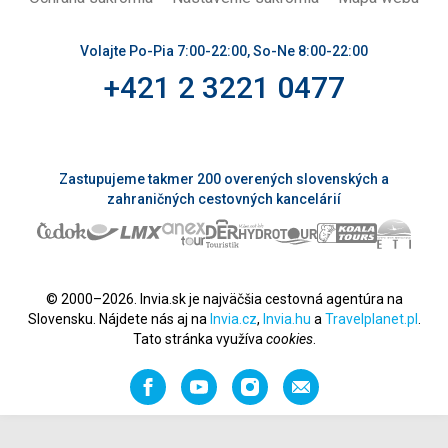
Volajte Po-Pia 7:00-22:00, So-Ne 8:00-22:00
+421 2 3221 0477
Zastupujeme takmer 200 overených slovenských a
zahraničných cestovných kancelárií
© 2000–2026. Invia.sk je najväčšia cestovná agentúra na
Slovensku. Nájdete nás aj na
Invia.cz
,
Invia.hu
a
Travelplanet.pl
.
Tato stránka využíva
cookies
.
Facebook
YouTube
Instagram
Odporučiť