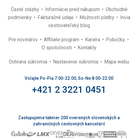
Časté otázky
Informácie pred nákupom
Obchodné
podmienky
Fakturačné údaje
Možnosti platby
Invia
cestovateľský blog
Pre novinárov
Affiliate program
Kariéra
Pobočky
O spoločnosti
Kontakty
Ochrana súkromia
Nastavenie súkromia
Mapa webu
Volajte Po-Pia 7:00-22:00, So-Ne 8:00-22:00
+421 2 3221 0451
Zastupujeme takmer 200 overených slovenských a
zahraničných cestovných kancelárií