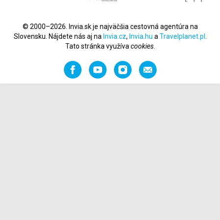
© 2000–2026. Invia.sk je najväčšia cestovná agentúra na
Slovensku. Nájdete nás aj na
Invia.cz
,
Invia.hu
a
Travelplanet.pl
.
Tato stránka využíva
cookies
.
Facebook
YouTube
Instagram
Odporučiť