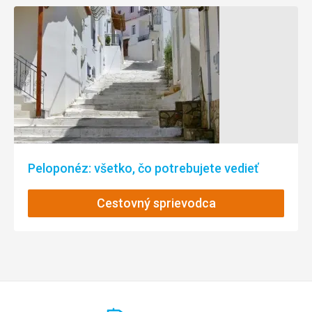
Peloponéz: všetko, čo potrebujete vedieť
Cestovný sprievodca