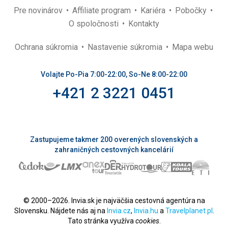
Pre novinárov
Affiliate program
Kariéra
Pobočky
O spoločnosti
Kontakty
Ochrana súkromia
Nastavenie súkromia
Mapa webu
Volajte Po-Pia 7:00-22:00, So-Ne 8:00-22:00
+421 2 3221 0451
Zastupujeme takmer 200 overených slovenských a
zahraničných cestovných kancelárií
© 2000–2026. Invia.sk je najväčšia cestovná agentúra na
Slovensku. Nájdete nás aj na
Invia.cz
,
Invia.hu
a
Travelplanet.pl
.
Tato stránka využíva
cookies
.