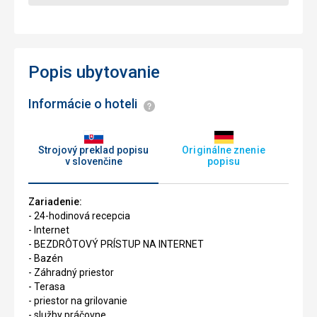
Popis ubytovanie
Informácie o hoteli
Informácie
Strojový preklad popisu
Originálne znenie
v slovenčine
popisu
Zariadenie:
- 24-hodinová recepcia
- Internet
- BEZDRÔTOVÝ PRÍSTUP NA INTERNET
- Bazén
- Záhradný priestor
- Terasa
- priestor na grilovanie
- služby práčovne