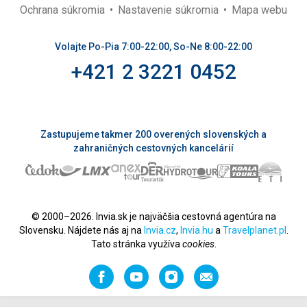
Ochrana súkromia
Nastavenie súkromia
Mapa webu
Volajte Po-Pia 7:00-22:00, So-Ne 8:00-22:00
+421 2 3221 0452
Zastupujeme takmer 200 overených slovenských a
zahraničných cestovných kancelárií
© 2000–2026. Invia.sk je najväčšia cestovná agentúra na
Slovensku. Nájdete nás aj na
Invia.cz
,
Invia.hu
a
Travelplanet.pl
.
Tato stránka využíva
cookies
.
Facebook
YouTube
Instagram
Odporučiť