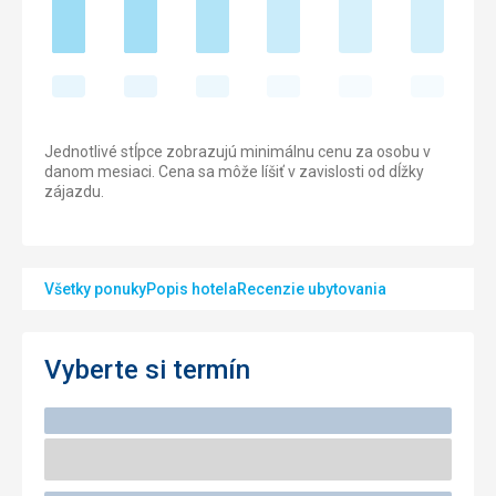
Jednotlivé stĺpce zobrazujú minimálnu cenu za osobu v
danom mesiaci. Cena sa môže líšiť v zavislosti od dĺžky
zájazdu.
Všetky ponuky
Popis hotela
Recenzie ubytovania
Vyberte si termín