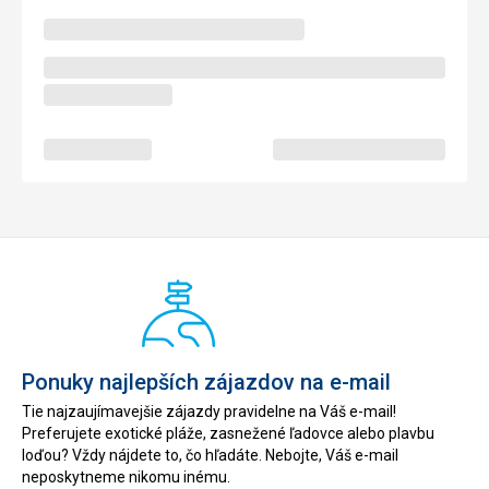
Ponuky najlepších zájazdov na e-mail
Tie najzaujímavejšie zájazdy pravidelne na Váš e-mail!
Preferujete exotické pláže, zasnežené ľadovce alebo plavbu
loďou? Vždy nájdete to, čo hľadáte. Nebojte, Váš e-mail
neposkytneme nikomu inému.