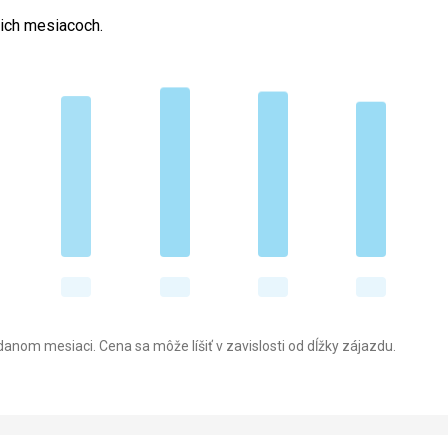
cich mesiacoch.
anom mesiaci. Cena sa môže líšiť v zavislosti od dĺžky zájazdu.