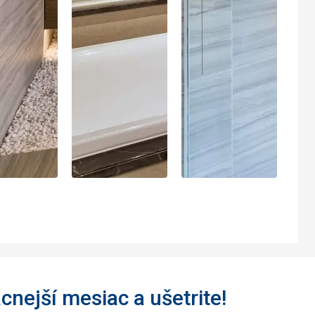
acnejší mesiac a ušetrite!