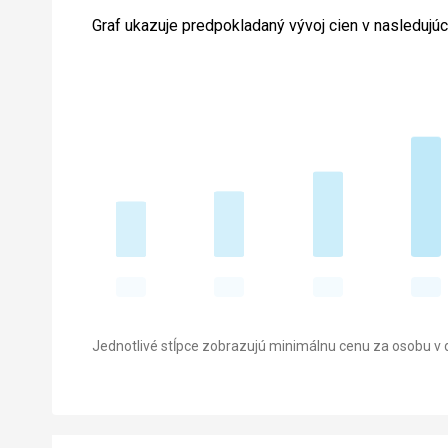
Graf ukazuje predpokladaný vývoj cien v nasledujú
Jednotlivé stĺpce zobrazujú minimálnu cenu za osobu v d