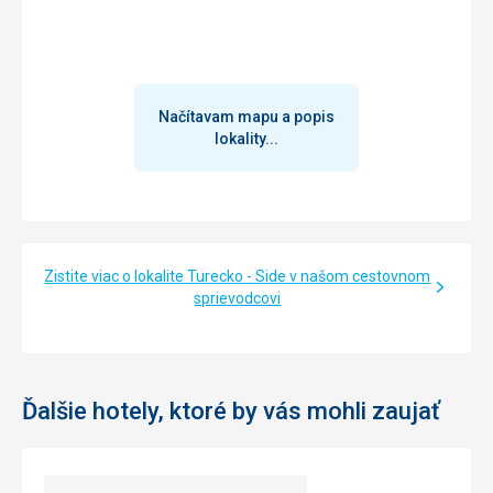
Načítavam mapu a popis
lokality...
Zistite viac o lokalite Turecko - Side v našom cestovnom
sprievodcovi
Ďalšie hotely, ktoré by vás mohli zaujať