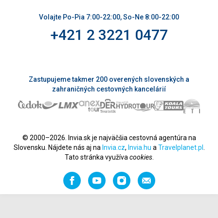
Volajte Po-Pia 7:00-22:00, So-Ne 8:00-22:00
+421 2 3221 0477
Zastupujeme takmer 200 overených slovenských a
zahraničných cestovných kancelárií
© 2000–2026. Invia.sk je najväčšia cestovná agentúra na
Slovensku. Nájdete nás aj na
Invia.cz
,
Invia.hu
a
Travelplanet.pl
.
Tato stránka využíva
cookies
.
Facebook
YouTube
Instagram
Odporučiť