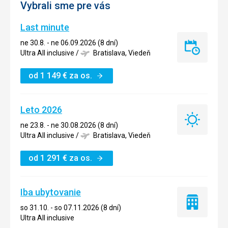
Vybrali sme pre vás
Last minute
ne 30.8. - ne 06.09.2026 (8 dní)
Last
Ultra All inclusive
/
Bratislava, Viedeň
minute
od
1 149
€
za os.
Leto 2026
Leto
ne 23.8. - ne 30.08.2026 (8 dní)
2026
Ultra All inclusive
/
Bratislava, Viedeň
od
1 291
€
za os.
Iba ubytovanie
Iba
so 31.10. - so 07.11.2026 (8 dní)
ubytovanie
Ultra All inclusive