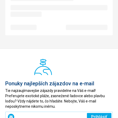
Ponuky najlepších zájazdov na e-mail
Tie najzaujímavejšie zájazdy pravidelne na Váš e-mail!
Preferujete exotické pláže, zasnežené ľadovce alebo plavbu
loďou? Vždy nájdete to, čo hľadáte. Nebojte, Váš e-mail
neposkytneme nikomu inému.
Zadajte
Prihlásiť