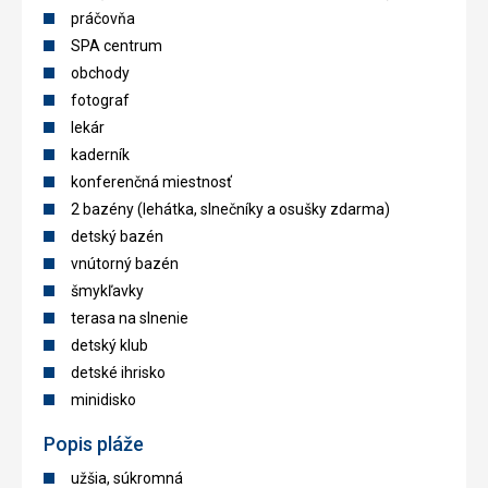
práčovňa
SPA centrum
obchody
fotograf
lekár
kaderník
konferenčná miestnosť
2 bazény (lehátka, slnečníky a osušky zdarma)
detský bazén
vnútorný bazén
šmykľavky
terasa na slnenie
detský klub
detské ihrisko
minidisko
Popis pláže
užšia, súkromná