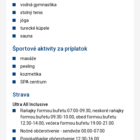
vodná gymnastika
stolný tenis
jóga
turecké kúpele
sauna
Športové aktivity za príplatok
masáže
peeling
kozmetika
SPA centrum
Strava
Ultra All Inclusive
Raňajky formou bufetu 07.00-09.30, neskoré raňajky
formou bufetu 09.30-10.00, obed formou bufetu
12.30-14.00, večera formou bufetu 19.00-21.00.
Nočné občerstvenie - sendviče 00.00-07.00
Popoludňajšie občerstvenie 12.30-16.00