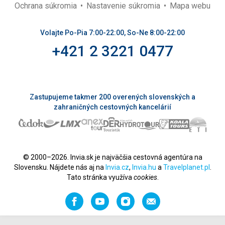
Ochrana súkromia
Nastavenie súkromia
Mapa webu
Volajte Po-Pia 7:00-22:00, So-Ne 8:00-22:00
+421 2 3221 0477
Zastupujeme takmer 200 overených slovenských a
zahraničných cestovných kancelárií
© 2000–2026. Invia.sk je najväčšia cestovná agentúra na
Slovensku. Nájdete nás aj na
Invia.cz
,
Invia.hu
a
Travelplanet.pl
.
Tato stránka využíva
cookies
.
Facebook
YouTube
Instagram
Odporučiť