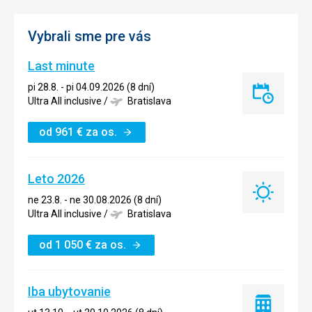
Vybrali sme pre vás
Last minute
pi 28.8. - pi 04.09.2026 (8 dní)
Last
Ultra All inclusive
/
Bratislava
minute
od
961
€
za os.
Leto 2026
Leto
ne 23.8. - ne 30.08.2026 (8 dní)
2026
Ultra All inclusive
/
Bratislava
od
1 050
€
za os.
Iba ubytovanie
Iba