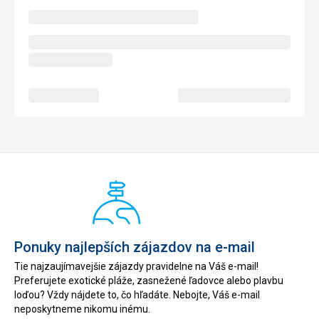
Ponuky najlepších zájazdov na e-mail
Tie najzaujímavejšie zájazdy pravidelne na Váš e-mail!
Preferujete exotické pláže, zasnežené ľadovce alebo plavbu
loďou? Vždy nájdete to, čo hľadáte. Nebojte, Váš e-mail
neposkytneme nikomu inému.