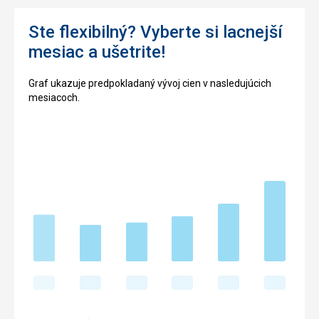
Ste flexibilný? Vyberte si lacnejší
mesiac a ušetrite!
Graf ukazuje predpokladaný vývoj cien v nasledujúcich
mesiacoch.