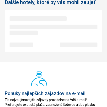
Ďalšie hotely, ktoré by vás mohli zaujať
Ponuky najlepších zájazdov na e-mail
Tie najzaujímavejšie zájazdy pravidelne na Váš e-mail!
Preferujete exotické pláže, zasnežené ľadovce alebo plavbu