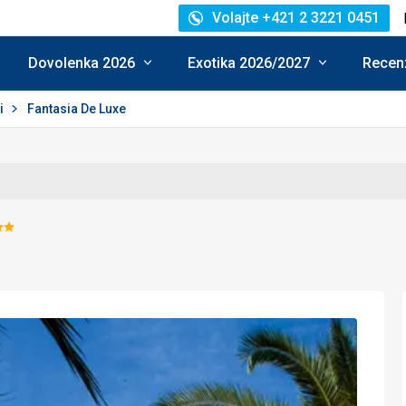
Volajte +421 2 3221 0451
Dovolenka 2026
Exotika 2026/2027
Recenz
i
Fantasia De Luxe
dnotenie:
5