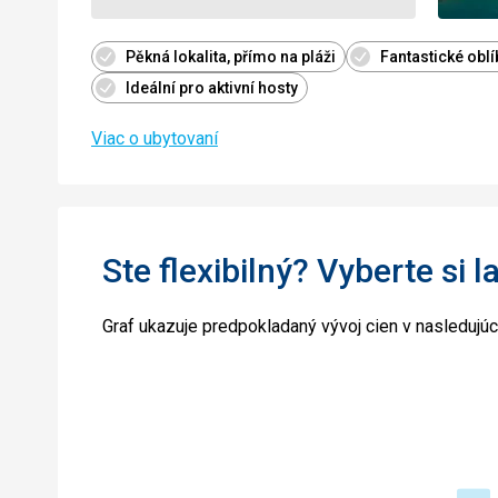
Pěkná lokalita, přímo na pláži
Fantastické obl
Ideální pro aktivní hosty
Viac o ubytovaní
Ste flexibilný? Vyberte si l
Graf ukazuje predpokladaný vývoj cien v nasledujú