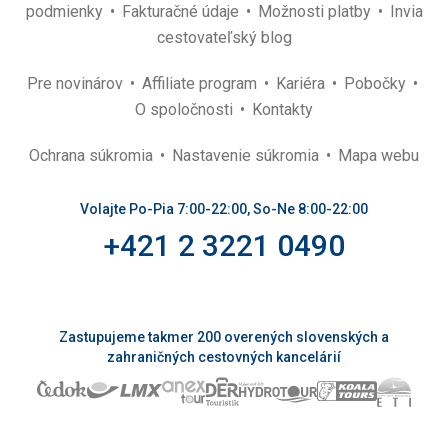
podmienky
Fakturačné údaje
Možnosti platby
Invia
cestovateľský blog
Pre novinárov
Affiliate program
Kariéra
Pobočky
O spoločnosti
Kontakty
Ochrana súkromia
Nastavenie súkromia
Mapa webu
Volajte Po-Pia 7:00-22:00, So-Ne 8:00-22:00
+421 2 3221 0490
Zastupujeme takmer 200 overených slovenských a
zahraničných cestovných kancelárií