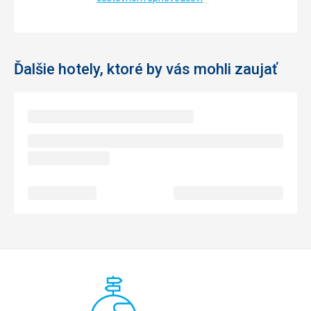
Ďalšie hotely, ktoré by vás mohli zaujať