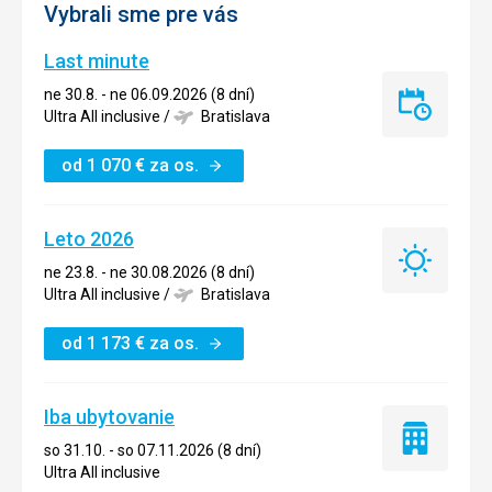
Vybrali sme pre vás
Last minute
ne 30.8. - ne 06.09.2026 (8 dní)
Last
Ultra All inclusive
/
Bratislava
minute
od
1 070
€
za os.
Leto 2026
Leto
ne 23.8. - ne 30.08.2026 (8 dní)
2026
Ultra All inclusive
/
Bratislava
od
1 173
€
za os.
Iba ubytovanie
Iba
so 31.10. - so 07.11.2026 (8 dní)
ubytovanie
Ultra All inclusive