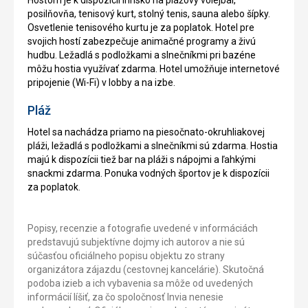
posilňovňa, tenisový kurt, stolný tenis, sauna alebo šípky.
Osvetlenie tenisového kurtu je za poplatok. Hotel pre
svojich hostí zabezpečuje animačné programy a živú
hudbu. Ležadlá s podložkami a slnečníkmi pri bazéne
môžu hostia využívať zdarma. Hotel umožňuje internetové
pripojenie (Wi-Fi) v lobby a na izbe.
Pláž
Hotel sa nachádza priamo na piesočnato-okruhliakovej
pláži, ležadlá s podložkami a slnečníkmi sú zdarma. Hostia
majú k dispozícii tiež bar na pláži s nápojmi a ľahkými
snackmi zdarma. Ponuka vodných športov je k dispozícii
za poplatok.
Popisy, recenzie a fotografie uvedené v informáciách
predstavujú subjektívne dojmy ich autorov a nie sú
súčasťou oficiálneho popisu objektu zo strany
organizátora zájazdu (cestovnej kancelárie). Skutočná
podoba izieb a ich vybavenia sa môže od uvedených
informácií líšiť, za čo spoločnosť Invia nenesie