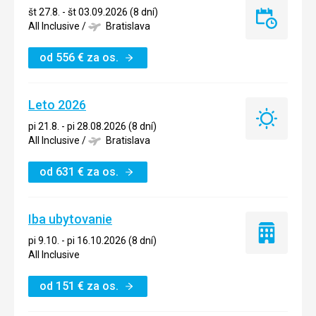
št 27.8. - št 03.09.2026 (8 dní)
Last
All Inclusive
/
Bratislava
minute
od
556
€
za os.
Leto 2026
Leto
pi 21.8. - pi 28.08.2026 (8 dní)
2026
All Inclusive
/
Bratislava
od
631
€
za os.
Iba ubytovanie
Iba
pi 9.10. - pi 16.10.2026 (8 dní)
ubytovanie
All Inclusive
od
151
€
za os.