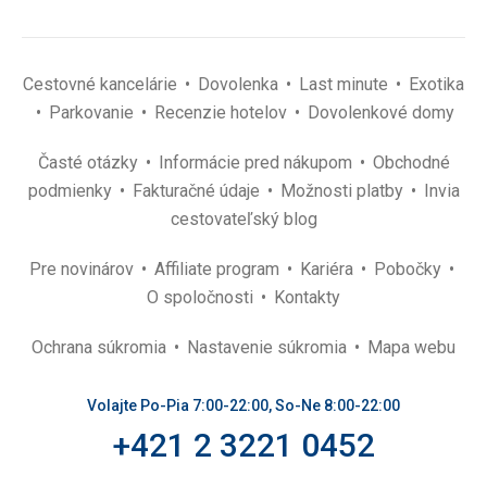
Cestovné kancelárie
Dovolenka
Last minute
Exotika
Parkovanie
Recenzie hotelov
Dovolenkové domy
Časté otázky
Informácie pred nákupom
Obchodné
podmienky
Fakturačné údaje
Možnosti platby
Invia
cestovateľský blog
Pre novinárov
Affiliate program
Kariéra
Pobočky
O spoločnosti
Kontakty
Ochrana súkromia
Nastavenie súkromia
Mapa webu
Volajte Po-Pia 7:00-22:00, So-Ne 8:00-22:00
+421 2 3221 0452