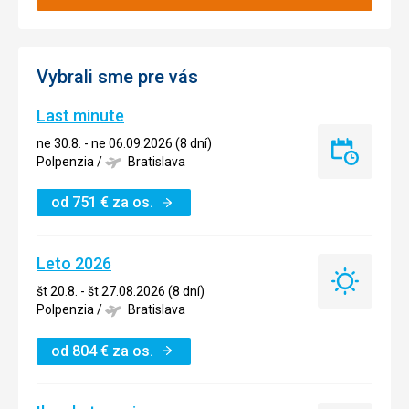
Vybrali sme pre vás
Last minute
ne 30.8. - ne 06.09.2026 (8 dní)
Last
Polpenzia
/
Bratislava
minute
od
751
€
za os.
Leto 2026
Leto
št 20.8. - št 27.08.2026 (8 dní)
2026
Polpenzia
/
Bratislava
od
804
€
za os.