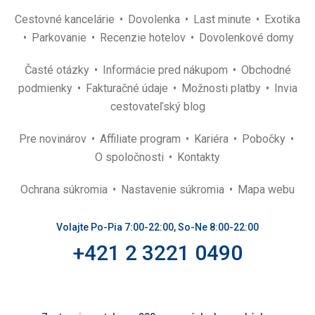
Cestovné kancelárie
Dovolenka
Last minute
Exotika
Parkovanie
Recenzie hotelov
Dovolenkové domy
Časté otázky
Informácie pred nákupom
Obchodné
podmienky
Fakturačné údaje
Možnosti platby
Invia
cestovateľský blog
Pre novinárov
Affiliate program
Kariéra
Pobočky
O spoločnosti
Kontakty
Ochrana súkromia
Nastavenie súkromia
Mapa webu
Volajte Po-Pia 7:00-22:00, So-Ne 8:00-22:00
+421 2 3221 0490