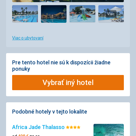
Viac
Viac o ubytovaní
Pre tento hotel nie sú k dispozícii žiadne
ponuky
Vybrať iný hotel
Podobné hotely v tejto lokalite
Africa Jade Thalasso
Hodnotenie:
4/5