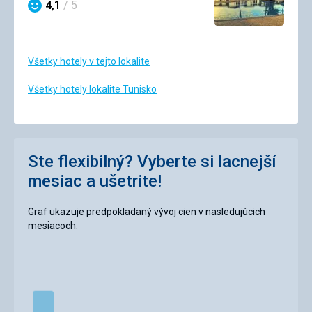
4,1
/ 5
Hodnotenie
Všetky hotely v tejto lokalite
Všetky hotely lokalite Tunisko
Ste flexibilný? Vyberte si lacnejší
mesiac a ušetrite!
Graf ukazuje predpokladaný vývoj cien v nasledujúcich
mesiacoch.