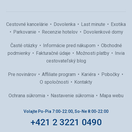
Cestovné kancelárie
Dovolenka
Last minute
Exotika
Parkovanie
Recenzie hotelov
Dovolenkové domy
Časté otázky
Informácie pred nákupom
Obchodné
podmienky
Fakturačné údaje
Možnosti platby
Invia
cestovateľský blog
Pre novinárov
Affiliate program
Kariéra
Pobočky
O spoločnosti
Kontakty
Ochrana súkromia
Nastavenie súkromia
Mapa webu
Volajte Po-Pia 7:00-22:00, So-Ne 8:00-22:00
+421 2 3221 0490