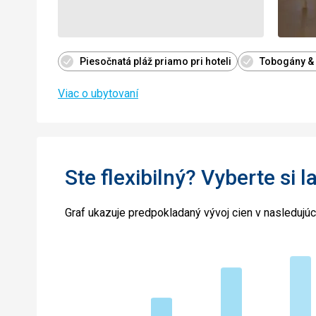
Piesočnatá pláž priamo pri hoteli
Tobogány &
Viac o ubytovaní
Ste flexibilný? Vyberte si l
Graf ukazuje predpokladaný vývoj cien v nasledujú