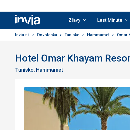
Zľavy
Last Minute
Invia.sk
Invia.sk
Dovolenka
Tunisko
Hammamet
Omar 
Hotel Omar Khayam Resor
Tunisko, Hammamet