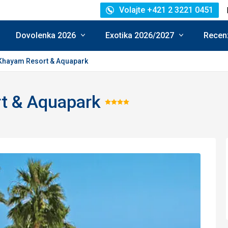
Volajte +421 2 3221 0451
Dovolenka 2026
Exotika 2026/2027
Recenz
Khayam Resort & Aquapark
t & Aquapark
Hodnotenie:
4/5