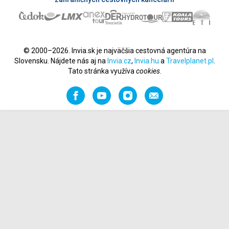
© 2000–2026. Invia.sk je najväčšia cestovná agentúra na
Slovensku. Nájdete nás aj na
Invia.cz
,
Invia.hu
a
Travelplanet.pl
.
Tato stránka využíva
cookies
.
Facebook
YouTube
Instagram
Odporučiť