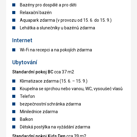
Bazény pro dospělé a pro děti
Relaxační bazén
Aquapark zdarma (v provozu od 15. 6. do 15. 9.)
Lehátka a slunečníky u bazénů zdarma
Internet
Wi-Fi na recepci a na pokojích zdarma
Ubytování
Standardní pokoj BC
cca 37 m2
Klimatizace zdarma (15. 6. – 15. 9.)
Koupelna se sprchou nebo vanou, WC, vysoušeč vlasů
Telefon
bezpečnostní schránka zdarma
Minilednice zdarma
Balkon
Dětská postýlka na vyžádání zdarma
Standardní pokoj Kids Den
cca 39 m2