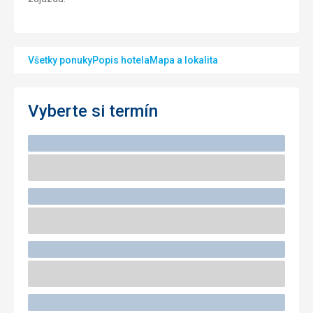
Všetky ponuky
Popis hotela
Mapa a lokalita
Vyberte si termín