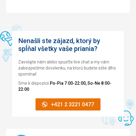
Nenašli ste zájazd, ktorý by
spĺňal všetky vaše priania?
Zavolajte nám alebo spusťte live chat a my vám
zabezpečíme dovolenku, na ktorú budete ešte dlho
spomínať.
Sme k dispozícii
Po-Pia 7:00-22:00, So-Ne 8:00-
22:00
.
+421 2 3221 0477