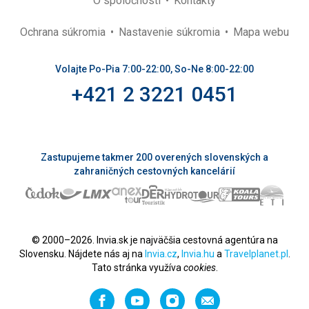
O spoločnosti
Kontakty
Ochrana súkromia
Nastavenie súkromia
Mapa webu
Volajte Po-Pia 7:00-22:00, So-Ne 8:00-22:00
+421 2 3221 0451
Zastupujeme takmer 200 overených slovenských a
zahraničných cestovných kancelárií
© 2000–2026. Invia.sk je najväčšia cestovná agentúra na
Slovensku. Nájdete nás aj na
Invia.cz
,
Invia.hu
a
Travelplanet.pl
.
Tato stránka využíva
cookies
.
Facebook
YouTube
Instagram
Odporučiť