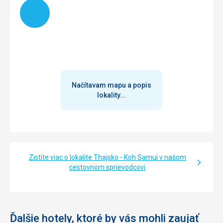
Načítam
Načítavam mapu a popis
lokality...
Zistite viac o lokalite Thajsko - Koh Samui v našom
cestovnom sprievodcovi
Ďalšie hotely, ktoré by vás mohli zaujať