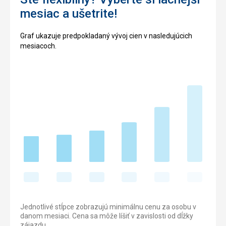
mesiac a ušetrite!
Graf ukazuje predpokladaný vývoj cien v nasledujúcich
mesiacoch.
Jednotlivé stĺpce zobrazujú minimálnu cenu za osobu v
danom mesiaci. Cena sa môže líšiť v zavislosti od dĺžky
zájazdu.