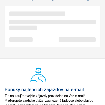
Ponuky najlepších zájazdov na e-mail
Tie najzaujímavejšie zájazdy pravidelne na Váš e-mail!
Preferujete exotické pláže, zasnežené ľadovce alebo plavbu