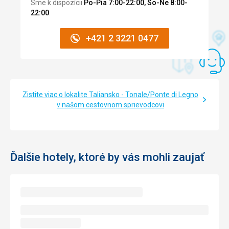
Sme k dispozícii
Po-Pia 7:00-22:00, So-Ne 8:00-
22:00
.
+421 2 3221 0477
Zistite viac o lokalite Taliansko - Tonale/Ponte di Legno
v našom cestovnom sprievodcovi
Ďalšie hotely, ktoré by vás mohli zaujať