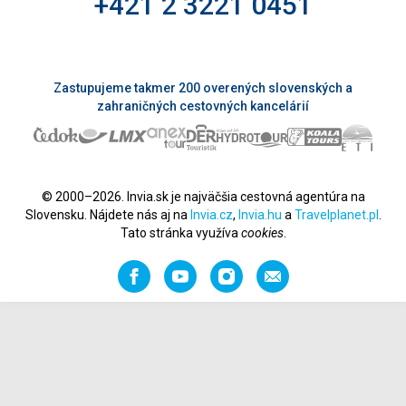
+421 2 3221 0451
Zastupujeme takmer 200 overených slovenských a
zahraničných cestovných kancelárií
© 2000–2026. Invia.sk je najväčšia cestovná agentúra na
Slovensku. Nájdete nás aj na
Invia.cz
,
Invia.hu
a
Travelplanet.pl
.
Tato stránka využíva
cookies
.
Facebook
YouTube
Instagram
Odporučiť