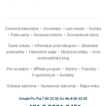
Cestovné kancelárie
Dovolenka
Last minute
Exotika
Parkovanie
Recenzie hotelov
Dovolenkové domy
Časté otázky
Informácie pred nákupom
Obchodné
podmienky
Fakturačné údaje
Možnosti platby
Invia
cestovateľský blog
Pre novinárov
Affiliate program
Kariéra
Pobočky
O spoločnosti
Kontakty
Ochrana súkromia
Nastavenie súkromia
Mapa webu
Volajte Po-Pia 7:00-22:00, So-Ne 8:00-22:00