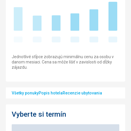
Jednotlivé stĺpce zobrazujú minimálnu cenu za osobu v
danom mesiaci. Cena sa môže líšiť v zavislosti od dĺžky
zájazdu.
Všetky ponuky
Popis hotela
Recenzie ubytovania
Vyberte si termín