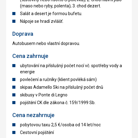
(maso nebo ryby, polenta); 3. chod dezert.
Salát a desert je formou bufetu.
Nápoje se hradí zvlášť.
Doprava
Autobusem nebo vlastní dopravou.
Cena zahrnuje
ubytování na příslušný počet nocí vč. spotřeby vody a
energie
povlečení a ručníky (klient povléká sám)
skipas Adamello Ski na příslušný počet dnů
skibusy v Ponte di Legno
pojištění CK dle zákona č. 159/1999 Sb.
Cena nezahrnuje
pobytovou taxu 2,5 €/osoba od 14 let/noc
Cestovní pojištění