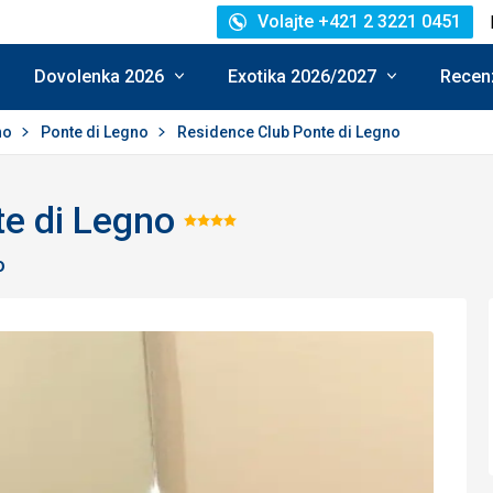
Volajte +421 2 3221 0451
Dovolenka 2026
Exotika 2026/2027
Recenz
no
Ponte di Legno
Residence Club Ponte di Legno
te di Legno
Hodnotenie:
o
4/5