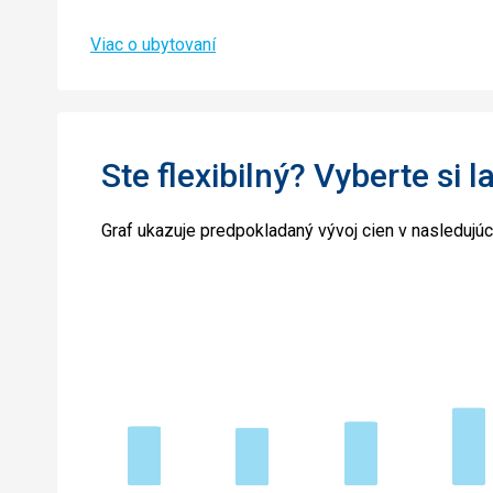
Viac o ubytovaní
Ste flexibilný? Vyberte si l
Graf ukazuje predpokladaný vývoj cien v nasledujú