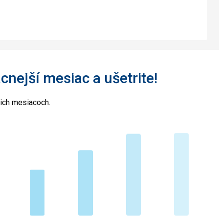
acnejší mesiac a ušetrite!
cich mesiacoch.