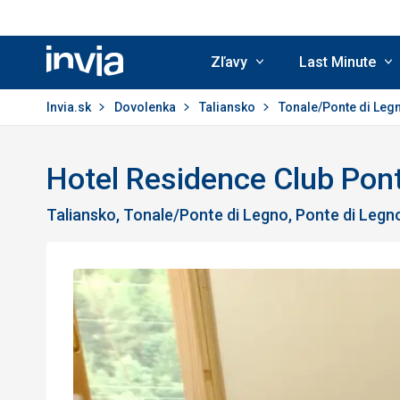
Zľavy
Last Minute
Invia.sk
Invia.sk
Dovolenka
Taliansko
Tonale/Ponte di Leg
Hotel Residence Club Pon
Taliansko, Tonale/Ponte di Legno, Ponte di Legn