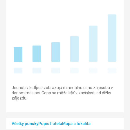
Jednotlivé stĺpce zobrazujú minimálnu cenu za osobu v
danom mesiaci. Cena sa môže líšiť v zavislosti od dĺžky
zájazdu.
Všetky ponuky
Popis hotela
Mapa a lokalita