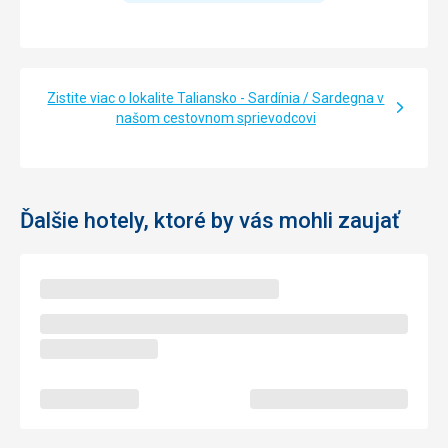
Zistite viac o lokalite Taliansko - Sardínia / Sardegna v
našom cestovnom sprievodcovi
Ďalšie hotely, ktoré by vás mohli zaujať