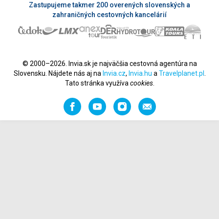
Zastupujeme takmer 200 overených slovenských a
zahraničných cestovných kancelárií
© 2000–2026. Invia.sk je najväčšia cestovná agentúra na
Slovensku. Nájdete nás aj na
Invia.cz
,
Invia.hu
a
Travelplanet.pl
.
Tato stránka využíva
cookies
.
Facebook
YouTube
Instagram
Odporučiť