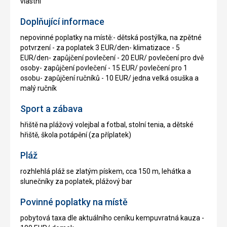
vlastní
Doplňující informace
nepovinné poplatky na místě:- dětská postýlka, na zpětné
potvrzení - za poplatek 3 EUR/den- klimatizace - 5
EUR/den- zapůjčení povlečení - 20 EUR/ povlečení pro dvě
osoby- zapůjčení povlečení - 15 EUR/ povlečení pro 1
osobu- zapůjčení ručníků - 10 EUR/ jedna velká osuška a
malý ručník
Sport a zábava
hřiště na plážový volejbal a fotbal, stolní tenia, a dětské
hřiště, škola potápění (za příplatek)
Pláž
rozhlehlá pláž se zlatým pískem, cca 150 m, lehátka a
slunečníky za poplatek, plážový bar
Povinné poplatky na místě
pobytová taxa dle aktuálního ceníku kempuvratná kauza -