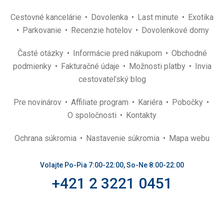
Cestovné kancelárie
Dovolenka
Last minute
Exotika
Parkovanie
Recenzie hotelov
Dovolenkové domy
Časté otázky
Informácie pred nákupom
Obchodné
podmienky
Fakturačné údaje
Možnosti platby
Invia
cestovateľský blog
Pre novinárov
Affiliate program
Kariéra
Pobočky
O spoločnosti
Kontakty
Ochrana súkromia
Nastavenie súkromia
Mapa webu
Volajte Po-Pia 7:00-22:00, So-Ne 8:00-22:00
+421 2 3221 0451