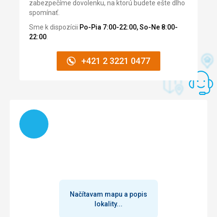
zabezpečíme dovolenku, na ktorú budete ešte dlho
spomínať.
Sme k dispozícii
Po-Pia 7:00-22:00, So-Ne 8:00-
22:00
.
+421 2 3221 0477
Načítam
Načítavam mapu a popis
lokality...