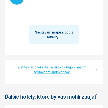
Načítavam mapu a popis
lokality...
Zistite viac o lokalite Taliansko - Pejo v našom
cestovnom sprievodcovi
Ďalšie hotely, ktoré by vás mohli zaujať