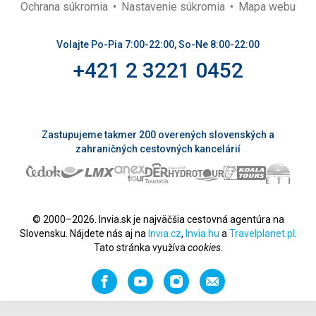
Ochrana súkromia
Nastavenie súkromia
Mapa webu
Volajte Po-Pia 7:00-22:00, So-Ne 8:00-22:00
+421 2 3221 0452
Zastupujeme takmer 200 overených slovenských a
zahraničných cestovných kancelárií
© 2000–2026. Invia.sk je najväčšia cestovná agentúra na
Slovensku. Nájdete nás aj na
Invia.cz
,
Invia.hu
a
Travelplanet.pl
.
Tato stránka využíva
cookies
.
Facebook
YouTube
Instagram
Odporučiť