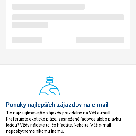
Ponuky najlepších zájazdov na e-mail
Tie najzaujímavejšie zájazdy pravidelne na Váš e-mail!
Preferujete exotické pláže, zasnežené ľadovce alebo plavbu
loďou? Vždy nájdete to, čo hľadáte. Nebojte, Váš e-mail
neposkytneme nikomu inému.