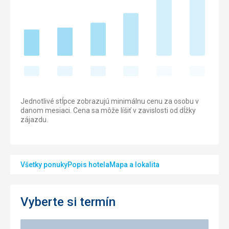
Jednotlivé stĺpce zobrazujú minimálnu cenu za osobu v
danom mesiaci. Cena sa môže líšiť v zavislosti od dĺžky
zájazdu.
Všetky ponuky
Popis hotela
Mapa a lokalita
Vyberte si termín