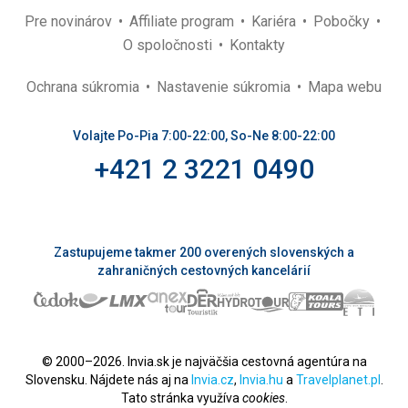
Pre novinárov
Affiliate program
Kariéra
Pobočky
O spoločnosti
Kontakty
Ochrana súkromia
Nastavenie súkromia
Mapa webu
Volajte Po-Pia 7:00-22:00, So-Ne 8:00-22:00
+421 2 3221 0490
Zastupujeme takmer 200 overených slovenských a
zahraničných cestovných kancelárií
© 2000–2026. Invia.sk je najväčšia cestovná agentúra na
Slovensku. Nájdete nás aj na
Invia.cz
,
Invia.hu
a
Travelplanet.pl
.
Tato stránka využíva
cookies
.