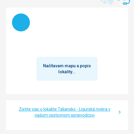
Načítam
Načítavam mapu a popis
lokality...
Zistite viac o lokalite Taliansko - Ligurská riviéra v
našom cestovnom sprievodcovi