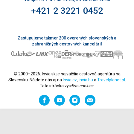
+421 2 3221 0452
Zastupujeme takmer 200 overených slovenských a
zahraničných cestovných kancelárií
© 2000–2026. Invia.sk je najväčšia cestovná agentúra na
Slovensku. Nájdete nás aj na
Invia.cz
,
Invia.hu
a
Travelplanet.pl
.
Tato stránka využíva
cookies
.
Facebook
YouTube
Instagram
Odporučiť