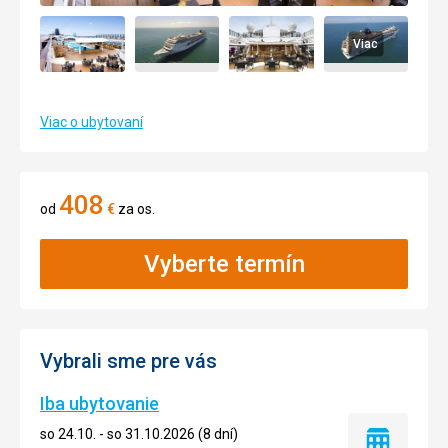
Viac
Viac o ubytovaní
408
od
€
za os.
Vyberte termín
Vybrali sme pre vás
Iba ubytovanie
so 24.10. - so 31.10.2026 (8 dní)