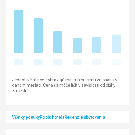
Jednotlivé stĺpce zobrazujú minimálnu cenu za osobu v
danom mesiaci. Cena sa môže líšiť v zavislosti od dĺžky
zájazdu.
Všetky ponuky
Popis hotela
Recenzie ubytovania