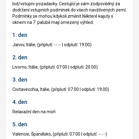
lod/vstupni-pozadavky. Cestující je sám zodpovědný za
dodržení vstupních podmínek do všech navštívených zemí.
Podmínky se mohou kdykoli změnit.Některé kajuty s
oknem na 7. palubě mají omezený výhled.
1. den
Janov, Itálie, (připlutí: --:-- | odplutí: 19:00)
2. den
Livorno, Itálie, (připlutí: 07:00 | odplutí: 20:00)
3. den
Civitavecchia, Itálie, (připlutí: 07:00 | odplutí: 19:00)
4. den
Relaxační den na moři
5. den
Valencie, Španělsko, (připlutí: 07:00 | odplutí: --:--)