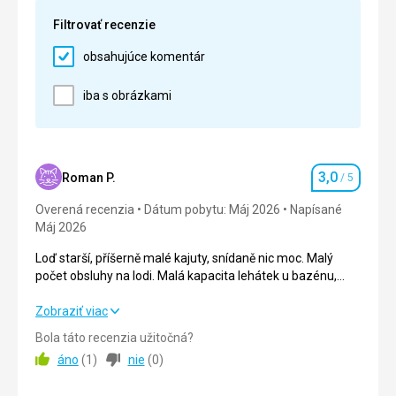
tzv. zážitkovou gastronomii nebo jiných
Filtrovať recenzie
restauracích formou bufetu. Každý si našel to svoje.
Čerstvá pizza, hranolky burgry, hot dog a ovoce k
obsahujúce komentár
dispozici po celý den.
iba s obrázkami
Táto recenzia bola preložená automaticky pomocou
Google Translate
3,0
Roman P.
/ 5
Hodnotenie
Overená recenzia
Dátum pobytu: Máj 2026
Napísané
Máj 2026
Loď starší, příšerně malé kajuty, snídaně nic moc. Malý
počet obsluhy na lodi. Malá kapacita lehátek u bazénu,
bazén pro tolik lidí velmi malý. Skvělé večeře. Po celé lodi
velmi silná klimatizace.
Loď starší, příšerně malé kajuty, snídaně nic moc. Malý
Zobraziť viac
počet obsluhy na lodi. Malá kapacita lehátek u bazénu,
Bola táto recenzia užitočná?
bazén pro tolik lidí velmi malý. Skvělé večeře. Po celé lodi
áno
(
1
)
nie
(
0
)
velmi silná klimatizace.