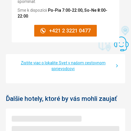
spomínať.
Sme k dispozícii
Po-Pia 7:00-22:00, So-Ne 8:00-
22:00
.
+421 2 3221 0477
Zistite viac o lokalite Svet v našom cestovnom
sprievodcovi
Ďalšie hotely, ktoré by vás mohli zaujať