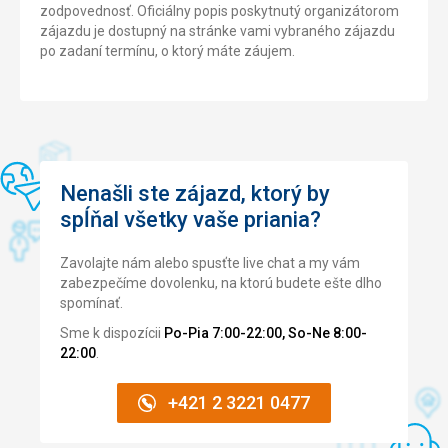
zodpovednosť. Oficiálny popis poskytnutý organizátorom
zájazdu je dostupný na stránke vami vybraného zájazdu
po zadaní termínu, o ktorý máte záujem.
Nenašli ste zájazd, ktorý by
spĺňal všetky vaše priania?
Zavolajte nám alebo spusťte live chat a my vám
zabezpečíme dovolenku, na ktorú budete ešte dlho
spomínať.
Sme k dispozícii
Po-Pia 7:00-22:00, So-Ne 8:00-
22:00
.
+421 2 3221 0477