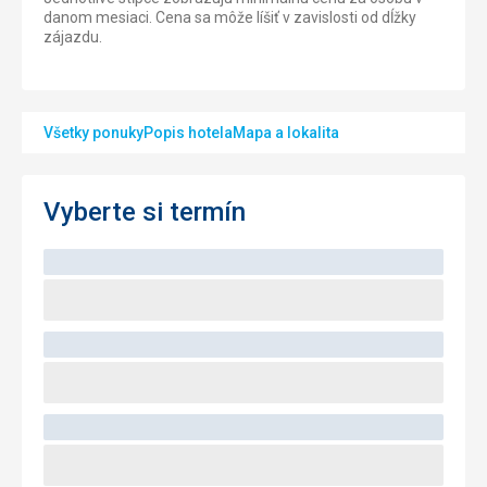
danom mesiaci. Cena sa môže líšiť v zavislosti od dĺžky
zájazdu.
Všetky ponuky
Popis hotela
Mapa a lokalita
Vyberte si termín