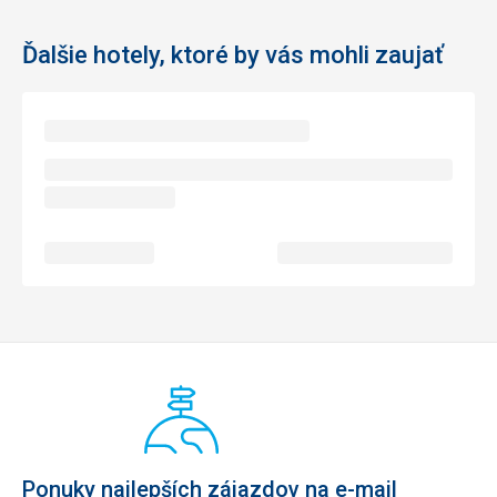
Ďalšie hotely, ktoré by vás mohli zaujať
Ponuky najlepších zájazdov na e-mail