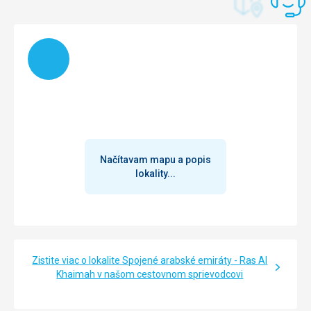
Načítam
Načítavam mapu a popis
lokality...
Zistite viac o lokalite Spojené arabské emiráty - Ras Al
Khaimah v našom cestovnom sprievodcovi