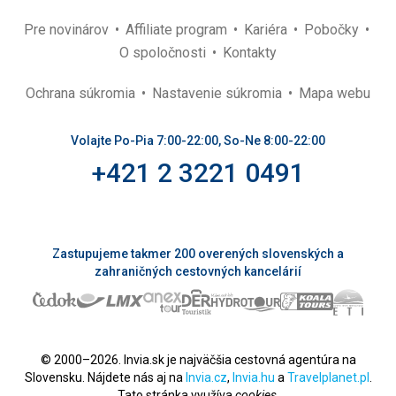
Pre novinárov
Affiliate program
Kariéra
Pobočky
O spoločnosti
Kontakty
Ochrana súkromia
Nastavenie súkromia
Mapa webu
Volajte Po-Pia 7:00-22:00, So-Ne 8:00-22:00
+421 2 3221 0491
Zastupujeme takmer 200 overených slovenských a
zahraničných cestovných kancelárií
© 2000–2026. Invia.sk je najväčšia cestovná agentúra na
Slovensku. Nájdete nás aj na
Invia.cz
,
Invia.hu
a
Travelplanet.pl
.
Tato stránka využíva
cookies
.