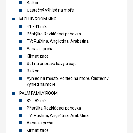
Balkon
Částečný výhled na moře
M CLUB ROOM KING
41 - 41 m2
Přistýlka:Rozkládací pohovka
TV: Ruština, Angličtina, Arabština
Vana a sprcha
Klimatizace
Set na přípravu kávy a čaje
Balkon
Výhled na město, Pohled na moře, Částečný
výhled na moře
PALM FAMILY ROOM
82 - 82 m2
Přistýlka:Rozkládací pohovka
TV: Ruština, Angličtina, Arabština
Vana a sprcha
Klimatizace