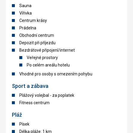
Sauna
Vířivka
Centrum krásy
Prádelna
Obchodní centrum
Depozit při příjezdu
Bezdrátové připojení/internet
Veřejné prostory
Po celém areálu hotelu
Vhodné pro osoby s omezením pohybu
Sport a zábava
Plážový volejbal - za poplatek
Fitness centrum
Pláž
Písek
Délka pláže: 1 km