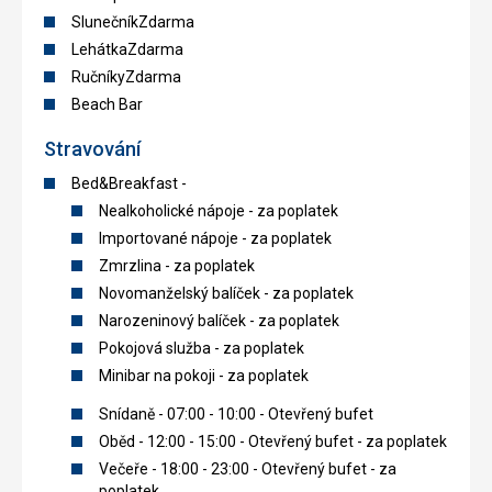
SlunečníkZdarma
LehátkaZdarma
RučníkyZdarma
Beach Bar
Stravování
Bed&Breakfast -
Nealkoholické nápoje - za poplatek
Importované nápoje - za poplatek
Zmrzlina - za poplatek
Novomanželský balíček - za poplatek
Narozeninový balíček - za poplatek
Pokojová služba - za poplatek
Minibar na pokoji - za poplatek
Snídaně - 07:00 - 10:00 - Otevřený bufet
Oběd - 12:00 - 15:00 - Otevřený bufet - za poplatek
Večeře - 18:00 - 23:00 - Otevřený bufet - za
poplatek