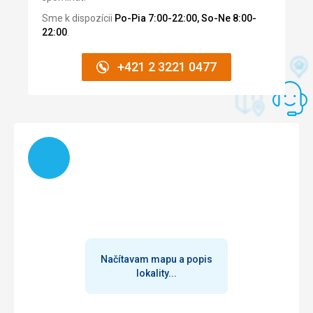
Sme k dispozícii
Po-Pia 7:00-22:00, So-Ne 8:00-
22:00
.
+421 2 3221 0477
Načítam
Načítavam mapu a popis
lokality...