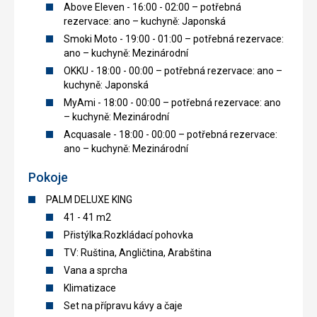
Above Eleven - 16:00 - 02:00 – potřebná
rezervace: ano – kuchyně: Japonská
Smoki Moto - 19:00 - 01:00 – potřebná rezervace:
ano – kuchyně: Mezinárodní
OKKU - 18:00 - 00:00 – potřebná rezervace: ano –
kuchyně: Japonská
MyAmi - 18:00 - 00:00 – potřebná rezervace: ano
– kuchyně: Mezinárodní
Acquasale - 18:00 - 00:00 – potřebná rezervace:
ano – kuchyně: Mezinárodní
Pokoje
PALM DELUXE KING
41 - 41 m2
Přistýlka:Rozkládací pohovka
TV: Ruština, Angličtina, Arabština
Vana a sprcha
Klimatizace
Set na přípravu kávy a čaje