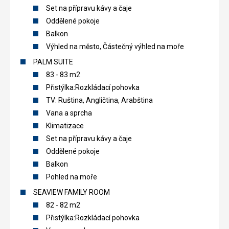
Set na přípravu kávy a čaje
Oddělené pokoje
Balkon
Výhled na město, Částečný výhled na moře
PALM SUITE
83 - 83 m2
Přistýlka:Rozkládací pohovka
TV: Ruština, Angličtina, Arabština
Vana a sprcha
Klimatizace
Set na přípravu kávy a čaje
Oddělené pokoje
Balkon
Pohled na moře
SEAVIEW FAMILY ROOM
82 - 82 m2
Přistýlka:Rozkládací pohovka