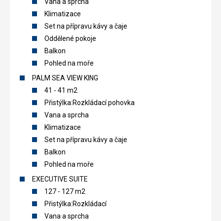
Vana a sprcha
Klimatizace
Set na přípravu kávy a čaje
Oddělené pokoje
Balkon
Pohled na moře
PALM SEA VIEW KING
41 - 41 m2
Přistýlka:Rozkládací pohovka
Vana a sprcha
Klimatizace
Set na přípravu kávy a čaje
Balkon
Pohled na moře
EXECUTIVE SUITE
127 - 127 m2
Přistýlka:Rozkládací
Vana a sprcha