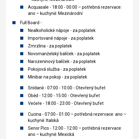
Acquasale - 18:00 - 00:00 – potřebná rezervace:
ano – kuchyně: Mezinárodní
Full Board -
Nealkoholické nápoje - za poplatek
Importované nápoje - za poplatek
Zmrzlina - za poplatek
Novomanželský balíček - za poplatek
Narozeninový balíček - za poplatek
Pokojová služba - za poplatek
Minibar na pokoji - za poplatek
Snídaně - 07:00 - 10:00 - Otevřený bufet
Oběd - 12:00 - 15:00 - Otevřený bufet
Večeře - 18:00 - 23:00 - Otevřený bufet
Cucina - 07:00 - 01:00 – potřebná rezervace: ano –
kuchyně: Italská
Senor Pico - 12:00 - 12:00 – potřebná rezervace:
ano – kuchyně: Mexická