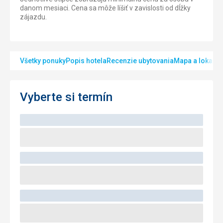
danom mesiaci. Cena sa môže líšiť v zavislosti od dĺžky
zájazdu.
Všetky ponuky
Popis hotela
Recenzie ubytovania
Mapa a lokalita
Vyberte si termín