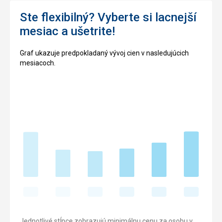
Ste flexibilný? Vyberte si lacnejší
mesiac a ušetrite!
Graf ukazuje predpokladaný vývoj cien v nasledujúcich
mesiacoch.
Jednotlivé stĺpce zobrazujú minimálnu cenu za osobu v