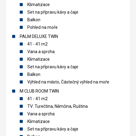
Klimatizace
Set na přípravu kávy a čaje
Balkon
Pohled na moře
PALM DELUXE TWIN
41 - 41 m2
Vana a sprcha
Klimatizace
Set na přípravu kávy a čaje
Balkon
Výhled na město, Částečný výhled na moře
M CLUB ROOM TWIN
41 - 41 m2
TV: Turečtina, Němčina, Ruština
Vana a sprcha
Klimatizace
Set na přípravu kávy a čaje