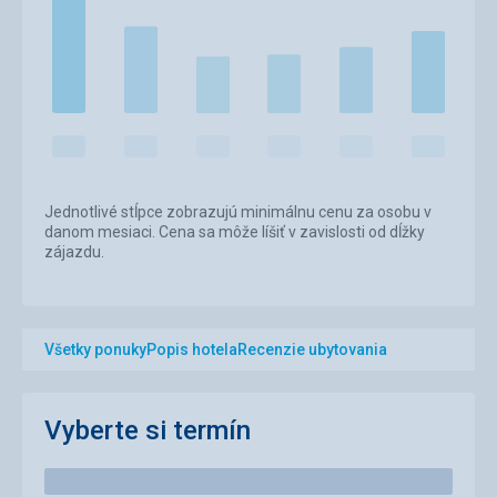
Jednotlivé stĺpce zobrazujú minimálnu cenu za osobu v
danom mesiaci. Cena sa môže líšiť v zavislosti od dĺžky
zájazdu.
Všetky ponuky
Popis hotela
Recenzie ubytovania
Vyberte si termín