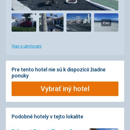
Viac
Viac o ubytovaní
Pre tento hotel nie sú k dispozícii žiadne
ponuky
Vybrať iný hotel
Podobné hotely v tejto lokalite