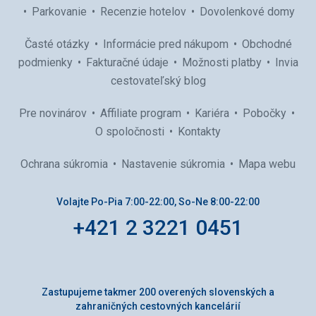
Parkovanie
Recenzie hotelov
Dovolenkové domy
Časté otázky
Informácie pred nákupom
Obchodné
podmienky
Fakturačné údaje
Možnosti platby
Invia
cestovateľský blog
Pre novinárov
Affiliate program
Kariéra
Pobočky
O spoločnosti
Kontakty
Ochrana súkromia
Nastavenie súkromia
Mapa webu
Volajte Po-Pia 7:00-22:00, So-Ne 8:00-22:00
+421 2 3221 0451
Zastupujeme takmer 200 overených slovenských a
zahraničných cestovných kancelárií