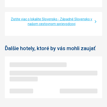
Zistite viac o lokalite Slovensko - Západné Slovensko v
našom cestovnom sprievodcovi
Ďalšie hotely, ktoré by vás mohli zaujať