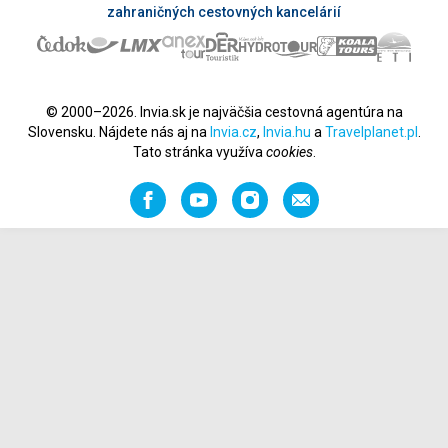
zahraničných cestovných kancelárií
© 2000–2026. Invia.sk je najväčšia cestovná agentúra na
Slovensku. Nájdete nás aj na
Invia.cz
,
Invia.hu
a
Travelplanet.pl
.
Tato stránka využíva
cookies
.
Facebook
YouTube
Instagram
Odporučiť