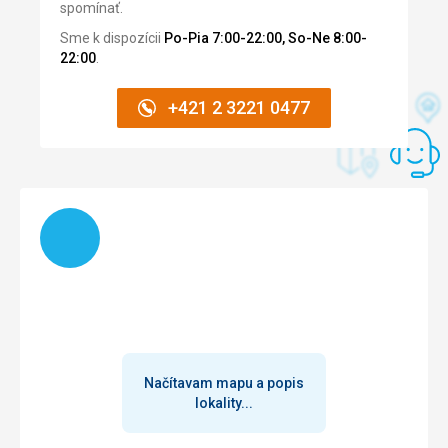
spomínať.
Sme k dispozícii
Po-Pia 7:00-22:00, So-Ne 8:00-
22:00
.
+421 2 3221 0477
Načítam
Načítavam mapu a popis
lokality...