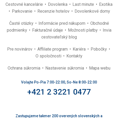
Cestovné kancelárie
Dovolenka
Last minute
Exotika
Parkovanie
Recenzie hotelov
Dovolenkové domy
Časté otázky
Informácie pred nákupom
Obchodné
podmienky
Fakturačné údaje
Možnosti platby
Invia
cestovateľský blog
Pre novinárov
Affiliate program
Kariéra
Pobočky
O spoločnosti
Kontakty
Ochrana súkromia
Nastavenie súkromia
Mapa webu
Volajte Po-Pia 7:00-22:00, So-Ne 8:00-22:00
+421 2 3221 0477
Zastupujeme takmer 200 overených slovenských a