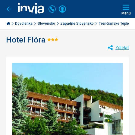
Volajte
Prihlásiť
Ísť
späť
+421
Menu
sa
2
Invia.sk
3221
Dovolenka
Slovensko
Západné Slovensko
Trenčianske Teplice
0477
Hotel Flóra
Hodnotenie:
Zdieľať
3/5