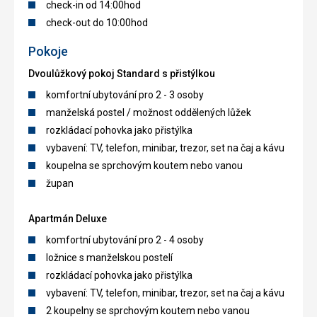
check-in od 14:00hod
check-out do 10:00hod
Pokoje
Dvoulůžkový pokoj Standard s přistýlkou
komfortní ubytování pro 2 - 3 osoby
manželská postel / možnost oddělených lůžek
rozkládací pohovka jako přistýlka
vybavení: TV, telefon, minibar, trezor, set na čaj a kávu
koupelna se sprchovým koutem nebo vanou
župan
Apartmán Deluxe
komfortní ubytování pro 2 - 4 osoby
ložnice s manželskou postelí
rozkládací pohovka jako přistýlka
vybavení: TV, telefon, minibar, trezor, set na čaj a kávu
2 koupelny se sprchovým koutem nebo vanou