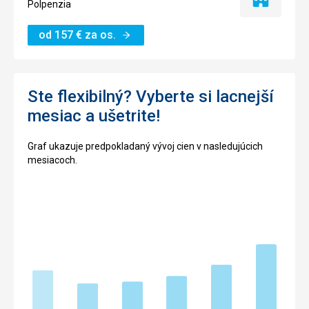
Iba
Polpenzia
ubytovanie
od
157
€
za os.
Ste flexibilný? Vyberte si lacnejší
mesiac a ušetrite!
Graf ukazuje predpokladaný vývoj cien v nasledujúcich
mesiacoch.