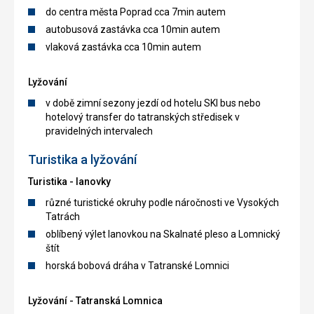
do centra města Poprad cca 7min autem
autobusová zastávka cca 10min autem
vlaková zastávka cca 10min autem
Lyžování
v době zimní sezony jezdí od hotelu SKI bus nebo
hotelový transfer do tatranských středisek v
pravidelných intervalech
Turistika a lyžování
Turistika - lanovky
různé turistické okruhy podle náročnosti ve Vysokých
Tatrách
oblíbený výlet lanovkou na Skalnaté pleso a Lomnický
štít
horská bobová dráha v Tatranské Lomnici
Lyžování - Tatranská Lomnica