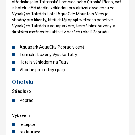
střediska jako Tatranská Lomnica nebo Štrbské Pleso, což
z hotelu dělá ideální základnu pro aktivní dovolenou ve
Vysokých Tatrách.Hotel AquaCity Mountain View je
vhodný pro klienty, kteří chtějí spojit wellness pobyt ve
Vysokých Tatrách s aquaparkem, termálními bazény a
širokými možnostmi aktivit v horách i okolí Popradu.
Aquapark AquaCity Poprad v ceně
Termální bazény Vysoké Tatry
Hotel s výhledem na Tatry
Vhodné pro rodiny i páry
O hotelu
Středisko
Poprad
Vybavení
recepce
restaurace