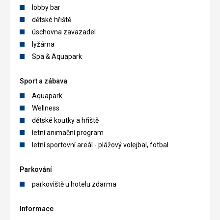
lobby bar
dětské hřiště
úschovna zavazadel
lyžárna
Spa & Aquapark
Sport a zábava
Aquapark
Wellness
dětské koutky a hřiště
letní animační program
letní sportovní areál - plážový volejbal, fotbal
Parkování
parkoviště u hotelu zdarma
Informace