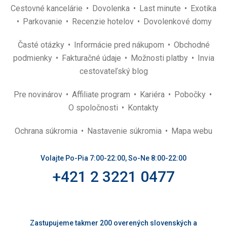
Cestovné kancelárie
Dovolenka
Last minute
Exotika
Parkovanie
Recenzie hotelov
Dovolenkové domy
Časté otázky
Informácie pred nákupom
Obchodné
podmienky
Fakturačné údaje
Možnosti platby
Invia
cestovateľský blog
Pre novinárov
Affiliate program
Kariéra
Pobočky
O spoločnosti
Kontakty
Ochrana súkromia
Nastavenie súkromia
Mapa webu
Volajte Po-Pia 7:00-22:00, So-Ne 8:00-22:00
+421 2 3221 0477
Zastupujeme takmer 200 overených slovenských a