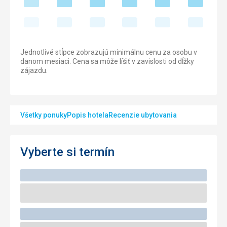
Jednotlivé stĺpce zobrazujú minimálnu cenu za osobu v
danom mesiaci. Cena sa môže líšiť v zavislosti od dĺžky
zájazdu.
Všetky ponuky
Popis hotela
Recenzie ubytovania
Vyberte si termín