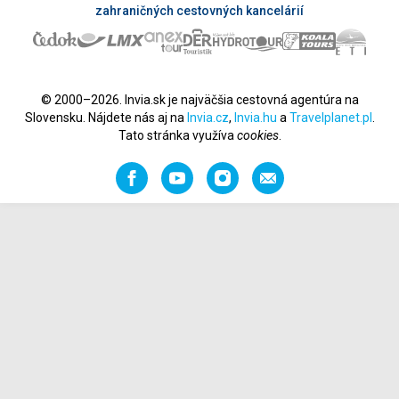
zahraničných cestovných kancelárií
© 2000–2026. Invia.sk je najväčšia cestovná agentúra na
Slovensku. Nájdete nás aj na
Invia.cz
,
Invia.hu
a
Travelplanet.pl
.
Tato stránka využíva
cookies
.
Facebook
YouTube
Instagram
Odporučiť