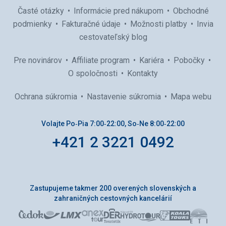
Časté otázky
Informácie pred nákupom
Obchodné
podmienky
Fakturačné údaje
Možnosti platby
Invia
cestovateľský blog
Pre novinárov
Affiliate program
Kariéra
Pobočky
O spoločnosti
Kontakty
Ochrana súkromia
Nastavenie súkromia
Mapa webu
Volajte Po‑Pia 7:00‑22:00, So‑Ne 8:00‑22:00
+421 2 3221 0492
Zastupujeme takmer 200 overených slovenských a
zahraničných cestovných kancelárií