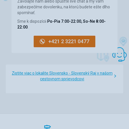
Zavolajte nám alebo spusťte live chat a my vám
zabezpečíme dovolenku, na ktorú budete ešte dlho
spomínať.
Sme k dispozícii
Po-Pia 7:00-22:00, So-Ne 8:00-
22:00
.
+421 2 3221 0477
Zistite viac o lokalite Slovensko - Slovenský Raj v našom
cestovnom sprievodcovi