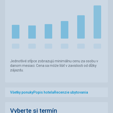
Jednotlivé stĺpce zobrazujú minimálnu cenu za osobu v
danom mesiaci. Cena sa môže líšiť v zavislosti od dĺžky
zájazdu.
Všetky ponuky
Popis hotela
Recenzie ubytovania
Vyberte si termín