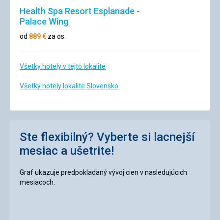
Health Spa Resort Esplanade -
Palace Wing
od
889
€
za os.
Všetky hotely v tejto lokalite
Všetky hotely lokalite Slovensko
Ste flexibilný? Vyberte si lacnejší
mesiac a ušetrite!
Graf ukazuje predpokladaný vývoj cien v nasledujúcich
mesiacoch.