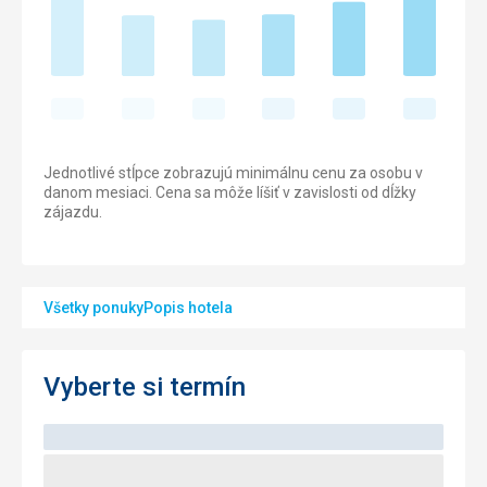
Jednotlivé stĺpce zobrazujú minimálnu cenu za osobu v
danom mesiaci. Cena sa môže líšiť v zavislosti od dĺžky
zájazdu.
Všetky ponuky
Popis hotela
Vyberte si termín