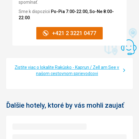
spomínať.
Sme k dispozícii
Po-Pia 7:00-22:00, So-Ne 8:00-
22:00
.
+421 2 3221 0477
Zistite viac o lokalite Rakúsko - Kaprun / Zell am See v
našom cestovnom sprievodcovi
Ďalšie hotely, ktoré by vás mohli zaujať