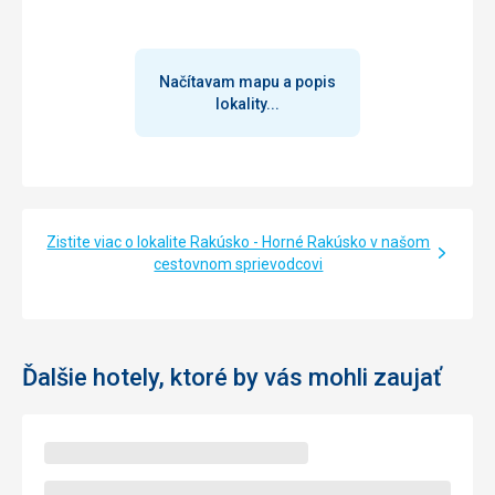
Načítavam mapu a popis
lokality...
Zistite viac o lokalite Rakúsko - Horné Rakúsko v našom
cestovnom sprievodcovi
Ďalšie hotely, ktoré by vás mohli zaujať