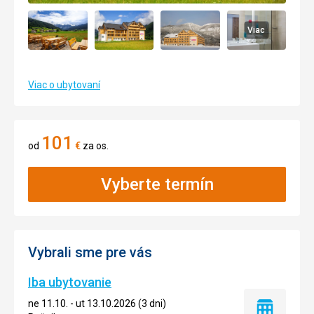
Viac
Viac o ubytovaní
101
od
€
za os.
Vyberte termín
Vybrali sme pre vás
Iba ubytovanie
ne 11.10. - ut 13.10.2026 (3 dni)