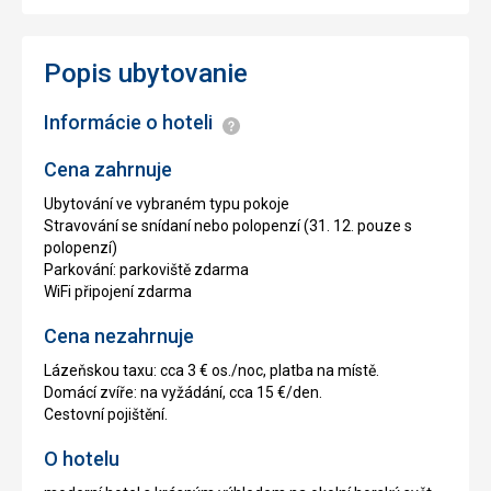
Popis ubytovanie
Informácie o hoteli
Informácie
Cena zahrnuje
Ubytování ve vybraném typu pokoje
Stravování se snídaní nebo polopenzí (31. 12. pouze s
polopenzí)
Parkování: parkoviště zdarma
WiFi připojení zdarma
Cena nezahrnuje
Lázeňskou taxu: cca 3 € os./noc, platba na místě.
Domácí zvíře: na vyžádání, cca 15 €/den.
Cestovní pojištění.
O hotelu