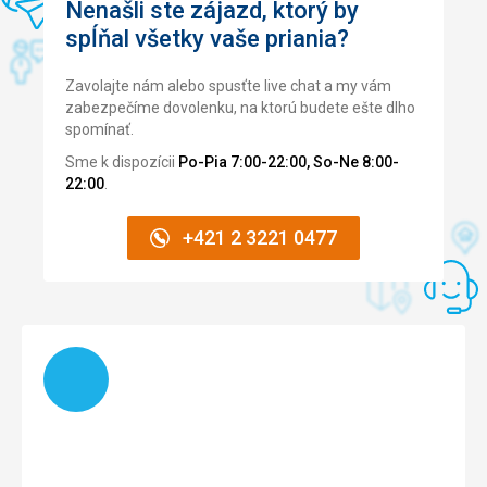
Nenašli ste zájazd, ktorý by
spĺňal všetky vaše priania?
Zavolajte nám alebo spusťte live chat a my vám
zabezpečíme dovolenku, na ktorú budete ešte dlho
spomínať.
Sme k dispozícii
Po-Pia 7:00-22:00, So-Ne 8:00-
22:00
.
+421 2 3221 0477
Načítam