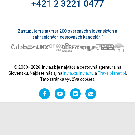
+421 2 3221 0477
Zastupujeme takmer 200 overených slovenských a
zahraničných cestovných kancelárií
© 2000–2026. Invia.sk je najväčšia cestovná agentúra na
Slovensku. Nájdete nás aj na
Invia.cz
,
Invia.hu
a
Travelplanet.pl
.
Tato stránka využíva
cookies
.
Facebook
YouTube
Instagram
Odporučiť