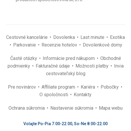
(povinné)
*
Cestovné kancelárie
Dovolenka
Last minute
Exotika
Parkovanie
Recenzie hotelov
Dovolenkové domy
Časté otázky
Informácie pred nákupom
Obchodné
podmienky
Fakturačné údaje
Možnosti platby
Invia
cestovateľský blog
Pre novinárov
Affiliate program
Kariéra
Pobočky
O spoločnosti
Kontakty
Ochrana súkromia
Nastavenie súkromia
Mapa webu
Volajte Po-Pia 7:00-22:00, So-Ne 8:00-22:00