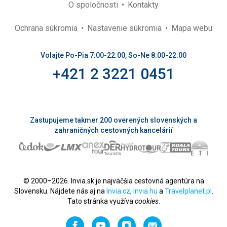
O spoločnosti
Kontakty
Ochrana súkromia
Nastavenie súkromia
Mapa webu
Volajte Po-Pia 7:00-22:00, So-Ne 8:00-22:00
+421 2 3221 0451
Zastupujeme takmer 200 overených slovenských a
zahraničných cestovných kancelárií
© 2000–2026. Invia.sk je najväčšia cestovná agentúra na
Slovensku. Nájdete nás aj na
Invia.cz
,
Invia.hu
a
Travelplanet.pl
.
Tato stránka využíva
cookies
.