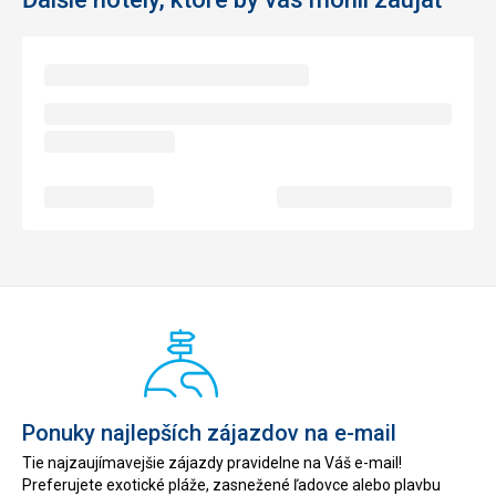
Ponuky najlepších zájazdov na e-mail
Tie najzaujímavejšie zájazdy pravidelne na Váš e-mail!
Preferujete exotické pláže, zasnežené ľadovce alebo plavbu