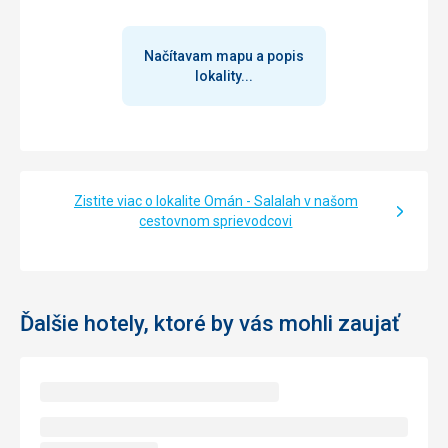
Načítavam mapu a popis
lokality...
Zistite viac o lokalite Omán - Salalah v našom
cestovnom sprievodcovi
Ďalšie hotely, ktoré by vás mohli zaujať