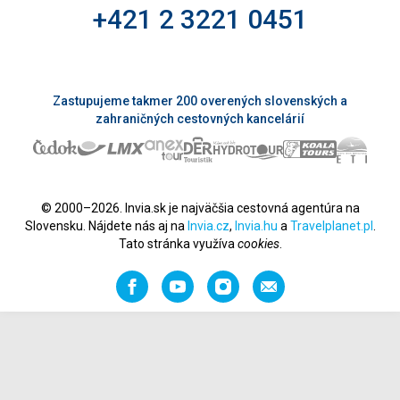
+421 2 3221 0451
Zastupujeme takmer 200 overených slovenských a
zahraničných cestovných kancelárií
© 2000–2026. Invia.sk je najväčšia cestovná agentúra na
Slovensku. Nájdete nás aj na
Invia.cz
,
Invia.hu
a
Travelplanet.pl
.
Tato stránka využíva
cookies
.
Facebook
YouTube
Instagram
Odporučiť