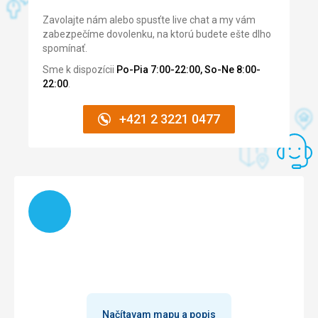
Zavolajte nám alebo spusťte live chat a my vám
zabezpečíme dovolenku, na ktorú budete ešte dlho
spomínať.
Sme k dispozícii
Po-Pia 7:00-22:00, So-Ne 8:00-
22:00
.
+421 2 3221 0477
Načítam
Načítavam mapu a popis