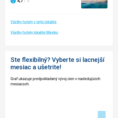
4,7
/ 5
Hodnotenie
Všetky hotely v tejto lokalite
Všetky hotely lokalite Mexiko
Ste flexibilný? Vyberte si lacnejší
mesiac a ušetrite!
Graf ukazuje predpokladaný vývoj cien v nasledujúcich
mesiacoch.