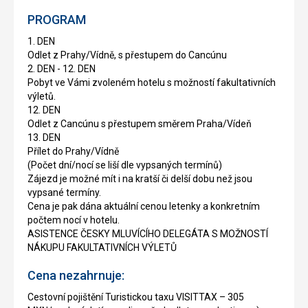
PROGRAM
1. DEN
Odlet z Prahy/Vídně, s přestupem do Cancúnu
2. DEN - 12. DEN
Pobyt ve Vámi zvoleném hotelu s možností fakultativních
výletů.
12. DEN
Odlet z Cancúnu s přestupem směrem Praha/Vídeň
13. DEN
Přílet do Prahy/Vídně
(Počet dní/nocí se liší dle vypsaných termínů)
Zájezd je možné mít i na kratší či delší dobu než jsou
vypsané termíny.
Cena je pak dána aktuální cenou letenky a konkretním
počtem nocí v hotelu.
ASISTENCE ČESKY MLUVÍCÍHO DELEGÁTA S MOŽNOSTÍ
NÁKUPU FAKULTATIVNÍCH VÝLETŮ
Cena nezahrnuje:
Cestovní pojištění Turistickou taxu VISITTAX – 305