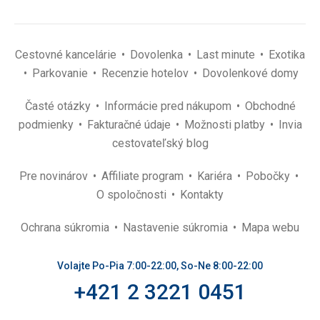
Cestovné kancelárie
Dovolenka
Last minute
Exotika
Parkovanie
Recenzie hotelov
Dovolenkové domy
Časté otázky
Informácie pred nákupom
Obchodné
podmienky
Fakturačné údaje
Možnosti platby
Invia
cestovateľský blog
Pre novinárov
Affiliate program
Kariéra
Pobočky
O spoločnosti
Kontakty
Ochrana súkromia
Nastavenie súkromia
Mapa webu
Volajte Po-Pia 7:00-22:00, So-Ne 8:00-22:00
+421 2 3221 0451