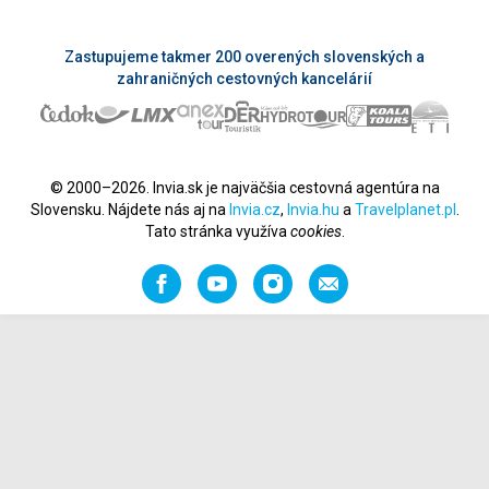
Zastupujeme takmer 200 overených slovenských a
zahraničných cestovných kancelárií
© 2000–2026. Invia.sk je najväčšia cestovná agentúra na
Slovensku. Nájdete nás aj na
Invia.cz
,
Invia.hu
a
Travelplanet.pl
.
Tato stránka využíva
cookies
.
Facebook
YouTube
Instagram
Odporučiť