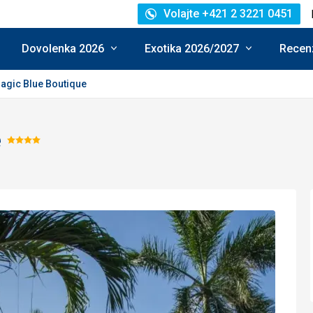
Volajte +421 2 3221 0451
Dovolenka 2026
Exotika 2026/2027
Recenz
agic Blue Boutique
e
Hodnotenie:
4/5