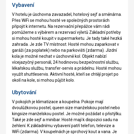
Vybavení
V hotelu je úschovna zavazadel, hotelový sejf a směnárna.
Přes WiFi se mohou hosté ve společných prostorách
připojit k internetu. Na rezervační přepážce vám rádi
pomůžeme s výběrem a rezervací výletů Základní potřeby
si mohou hosté koupit v supermarketu. Je tady také hezká
zahrada. Je zde TV místnost. Hosté mohou zaparkovat v
garáži (za poplatek) nebo na parkovišti (zdarma). Jízdní
kola je možné nechat v úschovně kol. Objekt nabízí
vícejazyčný personál, 24 hodinovou bezpečnostní službu,
lékařskou službu, transfer-servis a prádelnu. Hosté mohou
využít shuttleservis. Aktivní hosté, kteří se chtějí projet po
okolí na kole, si mohou půjčit kolo.
Ubytování
V pokojích je klimatizace a koupelna. Pokoje mají
dvoulůžkovou postel, queen size manželskou postel nebo
kingsize manželskou postel. Je možné požádat o přistýlku.
Také je zde sejf a minibar. Hosté mají k dispozici sadu na
žehlení. K základnímu vybavení patří telefon, televize a
WiFi (zdarma). V koupelnách je sprchový kout a vana. Je