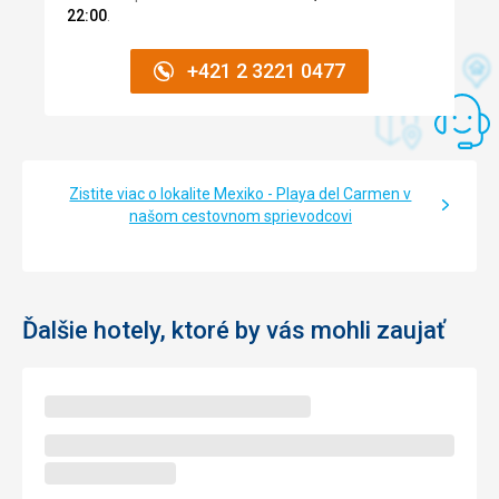
22:00
.
+421 2 3221 0477
Zistite viac o lokalite Mexiko - Playa del Carmen v
našom cestovnom sprievodcovi
Ďalšie hotely, ktoré by vás mohli zaujať