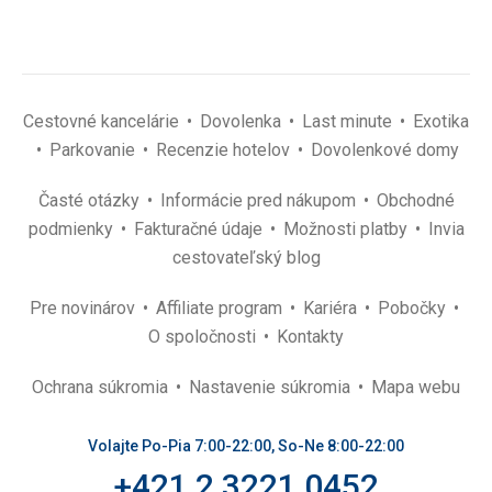
Cestovné kancelárie
Dovolenka
Last minute
Exotika
Parkovanie
Recenzie hotelov
Dovolenkové domy
Časté otázky
Informácie pred nákupom
Obchodné
podmienky
Fakturačné údaje
Možnosti platby
Invia
cestovateľský blog
Pre novinárov
Affiliate program
Kariéra
Pobočky
O spoločnosti
Kontakty
Ochrana súkromia
Nastavenie súkromia
Mapa webu
Volajte Po-Pia 7:00-22:00, So-Ne 8:00-22:00
+421 2 3221 0452