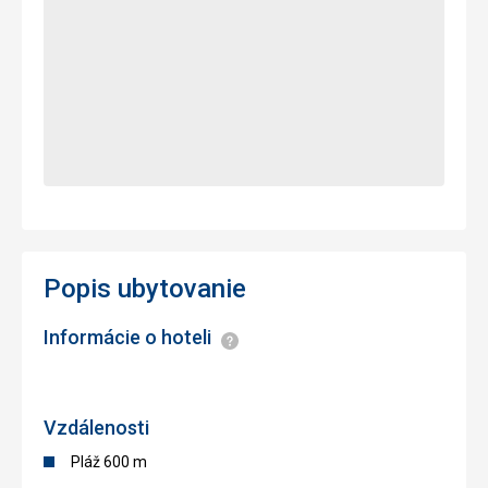
Popis ubytovanie
Informácie o hoteli
Informácie
Vzdálenosti
Pláž 600 m