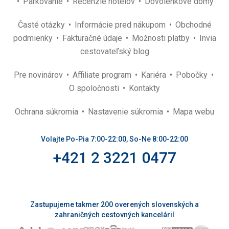
Parkovanie
Recenzie hotelov
Dovolenkové domy
Časté otázky
Informácie pred nákupom
Obchodné
podmienky
Fakturačné údaje
Možnosti platby
Invia
cestovateľský blog
Pre novinárov
Affiliate program
Kariéra
Pobočky
O spoločnosti
Kontakty
Ochrana súkromia
Nastavenie súkromia
Mapa webu
Volajte Po-Pia 7:00-22:00, So-Ne 8:00-22:00
+421 2 3221 0477
Zastupujeme takmer 200 overených slovenských a
zahraničných cestovných kancelárií