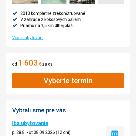
2013 kompletne zrekonštruované
V záhrade z kokosových paliem
Priamo na 1,5 km dlhej pláži
Viac o ubytovaní
1 603
od
€
za os.
Vyberte termín
Vybrali sme pre vás
Iba ubytovanie
pi 28.8. - ut 08.09.2026 (12 dní)