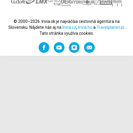
© 2000–2026. Invia.sk je najväčšia cestovná agentúra na
Slovensku. Nájdete nás aj na
Invia.cz
,
Invia.hu
a
Travelplanet.pl
.
Tato stránka využíva
cookies
.
Facebook
YouTube
Instagram
Odporučiť