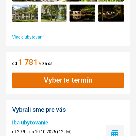
Viac
Viac o ubytovaní
1 781
od
€
za os.
Vyberte termín
Vybrali sme pre vás
Iba ubytovanie
ut 29.9. - so 10.10.2026 (12 dní)