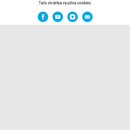
Tato stránka využíva
cookies
.
Facebook
YouTube
Instagram
Odporučiť