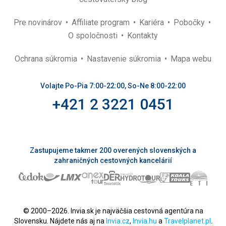
Pre novinárov
Affiliate program
Kariéra
Pobočky
O spoločnosti
Kontakty
Ochrana súkromia
Nastavenie súkromia
Mapa webu
Volajte Po-Pia 7:00-22:00, So-Ne 8:00-22:00
+421 2 3221 0451
Zastupujeme takmer 200 overených slovenských a
zahraničných cestovných kancelárií
© 2000–2026. Invia.sk je najväčšia cestovná agentúra na
Slovensku. Nájdete nás aj na
Invia.cz
,
Invia.hu
a
Travelplanet.pl
.