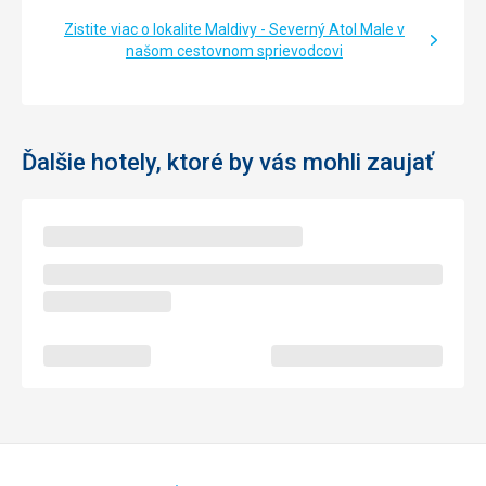
Zistite viac o lokalite Maldivy - Severný Atol Male v
našom cestovnom sprievodcovi
Ďalšie hotely, ktoré by vás mohli zaujať