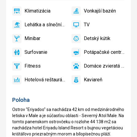
Klimatizácia
Vonkajší bazén
áno
Klimatizácia
áno
Vonkajší
bazén
Lehátka a slnečníky pri bazéne zadarmo
TV
áno
Lehátka
áno
TV
a
Minibar
Detský kútik
slnečníky
áno
Minibar,
áno
Detský
pri
Bar
kútik,
Surfovanie
Potápačské centrum
bazéne
Detské
áno
Surfovanie
áno
Potápačské
zadarmo
ihrisko
centrum
Fitness
Domáce zvieratá povolené
áno
Fitness
áno
Domáce
zvieratá
Hotelová reštaurácia
Kaviareň
povolené
áno
Hotelová
áno
Kaviareň
reštaurácia
Poloha
Ostrov "Eriyadoo" sa nachádza 42 km od medzinárodného
letiska v Male a je súčasťou oblasti - Severný Atol Male. Na
tomto panenskom ostrovčeku o rozlohe 44 138 m2 sa
nachádza hotel Eriyadu Island Resort s bujnou vegetáciou
krištáľovo priezračným morom a bílopísečnou pláží.