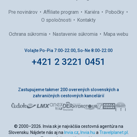
Pre novinárov
Affiliate program
Kariéra
Pobočky
O spoločnosti
Kontakty
Ochrana súkromia
Nastavenie súkromia
Mapa webu
Volajte Po-Pia 7:00-22:00, So-Ne 8:00-22:00
+421 2 3221 0451
Zastupujeme takmer 200 overených slovenských a
zahraničných cestovných kancelárií
© 2000–2026. Invia.sk je najväčšia cestovná agentúra na
Slovensku. Nájdete nás aj na
Invia.cz
,
Invia.hu
a
Travelplanet.pl
.