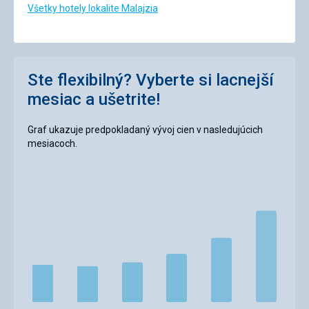
Všetky hotely lokalite Malajzia
Ste flexibilný? Vyberte si lacnejší
mesiac a ušetrite!
Graf ukazuje predpokladaný vývoj cien v nasledujúcich
mesiacoch.