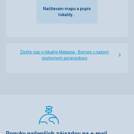
Načítavam mapu a popis
lokality...
Zistite viac o lokalite Malajzia - Borneo v našom
cestovnom sprievodcovi
Ponuky najlepších zájazdov na e-mail