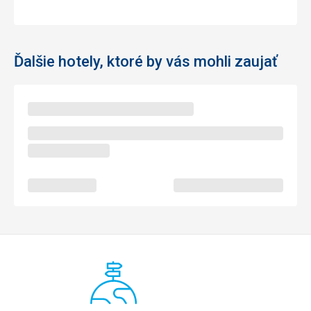
Ďalšie hotely, ktoré by vás mohli zaujať