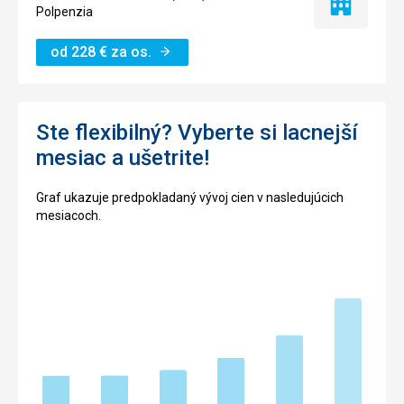
Iba
Polpenzia
ubytovanie
od
228
€
za os.
Ste flexibilný? Vyberte si lacnejší
mesiac a ušetrite!
Graf ukazuje predpokladaný vývoj cien v nasledujúcich
mesiacoch.