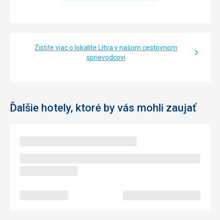
Zistite viac o lokalite Litva v našom cestovnom
sprievodcovi
Ďalšie hotely, ktoré by vás mohli zaujať