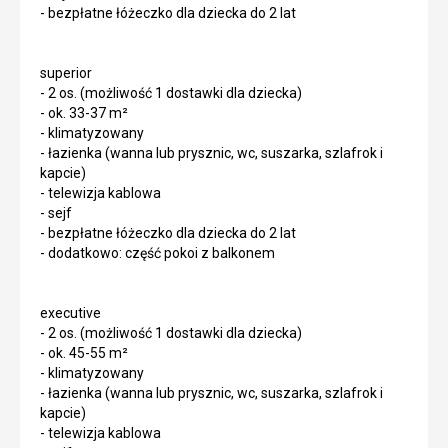
- bezpłatne łóżeczko dla dziecka do 2 lat
superior
- 2 os. (możliwość 1 dostawki dla dziecka)
- ok. 33-37 m²
- klimatyzowany
- łazienka (wanna lub prysznic, wc, suszarka, szlafrok i
kapcie)
- telewizja kablowa
- sejf
- bezpłatne łóżeczko dla dziecka do 2 lat
- dodatkowo: część pokoi z balkonem
executive
- 2 os. (możliwość 1 dostawki dla dziecka)
- ok. 45-55 m²
- klimatyzowany
- łazienka (wanna lub prysznic, wc, suszarka, szlafrok i
kapcie)
- telewizja kablowa