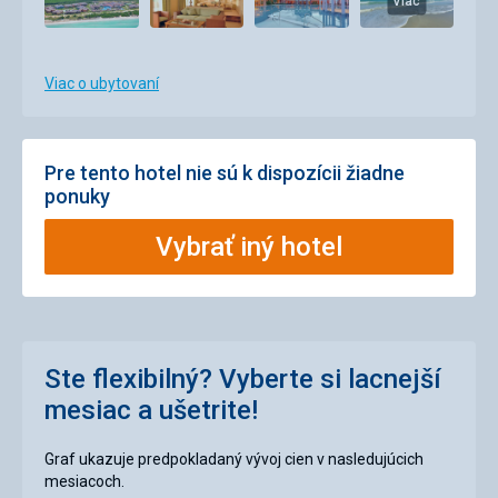
Viac
Viac o ubytovaní
Pre tento hotel nie sú k dispozícii žiadne
ponuky
Vybrať iný hotel
Ste flexibilný? Vyberte si lacnejší
mesiac a ušetrite!
Graf ukazuje predpokladaný vývoj cien v nasledujúcich
mesiacoch.