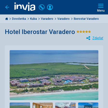
Volajte
Prihlásiť
Ísť
späť
+421
Menu
sa
2
Invia.sk
3221
Dovolenka
Kuba
Varadero
Varadero
Iberostar Varadero
0477
Hotel Iberostar Varadero
Hodnotenie
Zdieľať
5/5