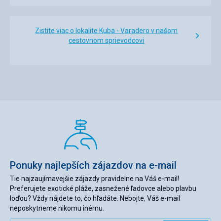
Zistite viac o lokalite Kuba - Varadero v našom
cestovnom sprievodcovi
Ponuky najlepších zájazdov na e-mail
Tie najzaujímavejšie zájazdy pravidelne na Váš e-mail!
Preferujete exotické pláže, zasnežené ľadovce alebo plavbu
loďou? Vždy nájdete to, čo hľadáte. Nebojte, Váš e-mail
neposkytneme nikomu inému.