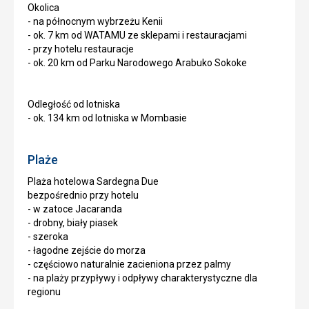
Okolica
- na północnym wybrzeżu Kenii
- ok. 7 km od WATAMU ze sklepami i restauracjami
- przy hotelu restauracje
- ok. 20 km od Parku Narodowego Arabuko Sokoke
Odległość od lotniska
- ok. 134 km od lotniska w Mombasie
Plaże
Plaża hotelowa Sardegna Due
bezpośrednio przy hotelu
- w zatoce Jacaranda
- drobny, biały piasek
- szeroka
- łagodne zejście do morza
- częściowo naturalnie zacieniona przez palmy
- na plaży przypływy i odpływy charakterystyczne dla
regionu