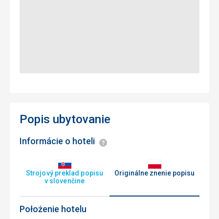
Popis ubytovanie
Informácie o hoteli
Informácie
Strojový preklad popisu
Originálne znenie popisu
v slovenčine
Położenie hotelu