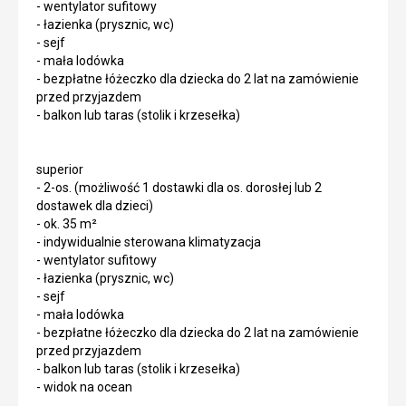
- wentylator sufitowy
- łazienka (prysznic, wc)
- sejf
- mała lodówka
- bezpłatne łóżeczko dla dziecka do 2 lat na zamówienie
przed przyjazdem
- balkon lub taras (stolik i krzesełka)
superior
- 2-os. (możliwość 1 dostawki dla os. dorosłej lub 2
dostawek dla dzieci)
- ok. 35 m²
- indywidualnie sterowana klimatyzacja
- wentylator sufitowy
- łazienka (prysznic, wc)
- sejf
- mała lodówka
- bezpłatne łóżeczko dla dziecka do 2 lat na zamówienie
przed przyjazdem
- balkon lub taras (stolik i krzesełka)
- widok na ocean