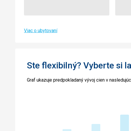
Viac o ubytovaní
Ste flexibilný? Vyberte si l
Graf ukazuje predpokladaný vývoj cien v nasledujú