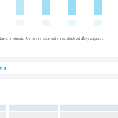
anom mesiaci. Cena sa môže líšiť v zavislosti od dĺžky zájazdu.
nia