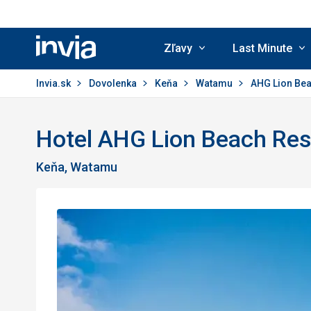
Zľavy
Last Minute
Invia.sk
Invia.sk
Dovolenka
Keňa
Watamu
AHG Lion Bea
Hotel AHG Lion Beach Res
Keňa, Watamu