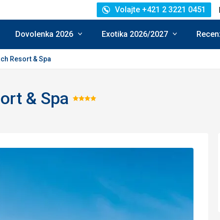
Volajte +421 2 3221 0451
Dovolenka 2026
Exotika 2026/2027
Recenz
ch Resort & Spa
ort & Spa
Hodnotenie:
4/5