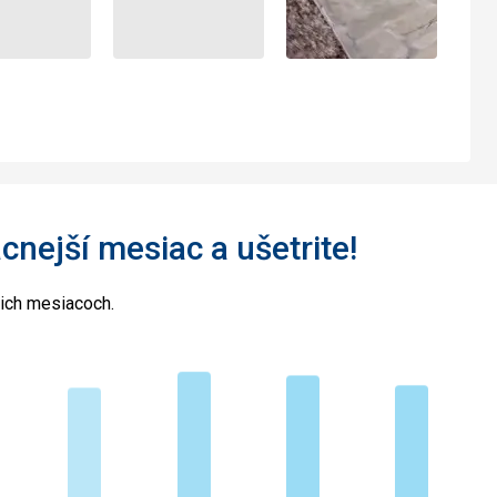
acnejší mesiac a ušetrite!
cich mesiacoch.