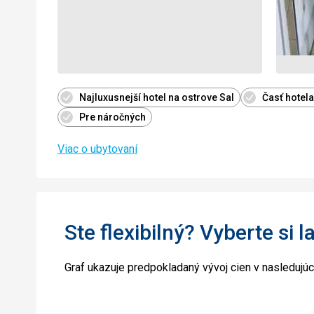
Najluxusnejší hotel na ostrove Sal
Časť hotela
Pre náročných
Viac o ubytovaní
Ste flexibilný? Vyberte si l
Graf ukazuje predpokladaný vývoj cien v nasledujú