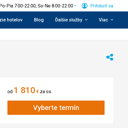
Po-Pia 7:00-22:00, So-Ne 8:00-22:00
Prihlásiť sa
ie hotelov
Blog
Ďalšie služby
Viac
Zdieľať
1 810
od
€
za os.
Vyberte termín