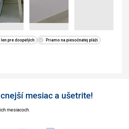
 len pre dospelých
Priamo na piesočnatej pláži
acnejší mesiac a ušetrite!
cich mesiacoch.