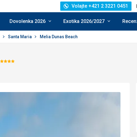
Volajte +421 2 3221 0451
Dovolenka 2026
Exotika 2026/2027
Recenz
l
Santa Maria
Melia Dunas Beach
Hodnotenie:
5/5